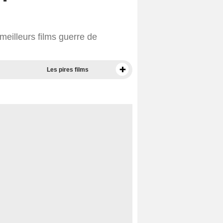
eilleurs films guerre de
Les pires films
Meilleurs documentaires selon la presse