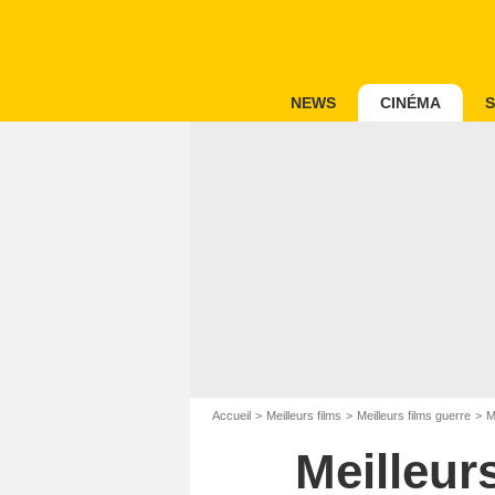
NEWS
CINÉMA
S
Accueil
Meilleurs films
Meilleurs films guerre
M
Meilleur