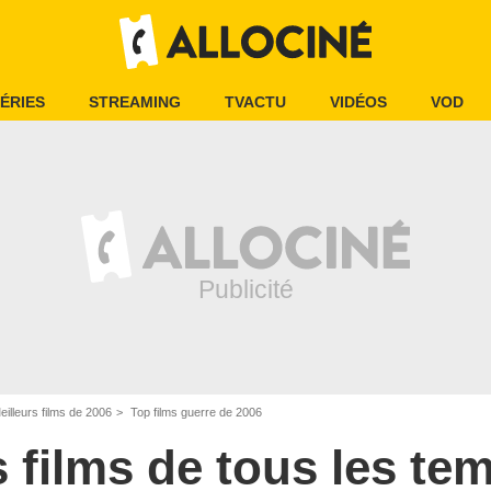
ÉRIES
STREAMING
TVACTU
VIDÉOS
VOD
eilleurs films de 2006
Top films guerre de 2006
s films de tous les te