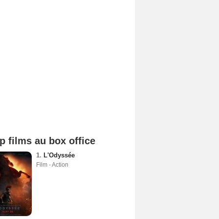
p films au box office
1.
L'Odyssée
Film - Action