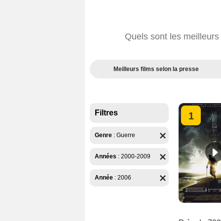
Quels sont les meilleur
Meilleurs films selon la presse
Filtres
1
Genre
:
Guerre
Années
:
2000-2009
Année
:
2006