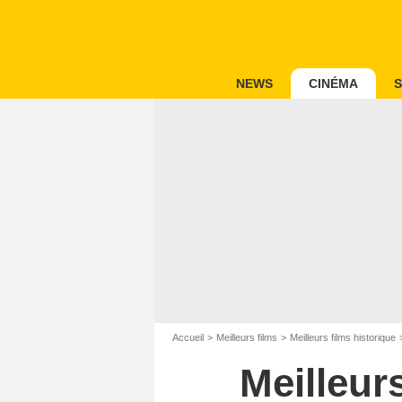
NEWS
CINÉMA
S
Accueil
Meilleurs films
Meilleurs films historique
Meilleur