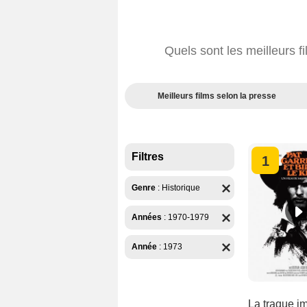
Quels sont les meilleurs f
Meilleurs films selon la presse
Filtres
1
Genre
:
Historique
Années
:
1970-1979
Année
:
1973
La traque im