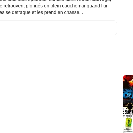
e retrouvent plongés en plein cauchemar quand l'un
s se détraque et les prend en chasse...