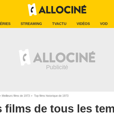
ÉRIES
STREAMING
TVACTU
VIDÉOS
VOD
Meilleurs films de 1973
Top films historique de 1973
s films de tous les te