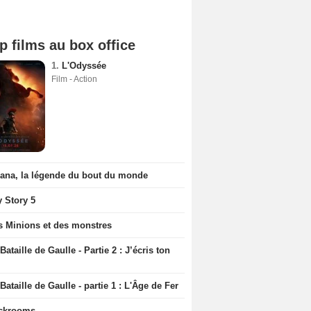
p films au box office
1.
L'Odyssée
Film - Action
iana, la légende du bout du monde
y Story 5
s Minions et des monstres
Bataille de Gaulle - Partie 2 : J’écris ton
Bataille de Gaulle - partie 1 : L'Âge de Fer
ckrooms