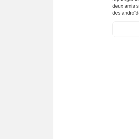
deux amis s
des androïde