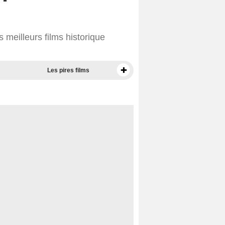
 meilleurs films historique
Les pires films
Meilleurs documentaires selon la presse