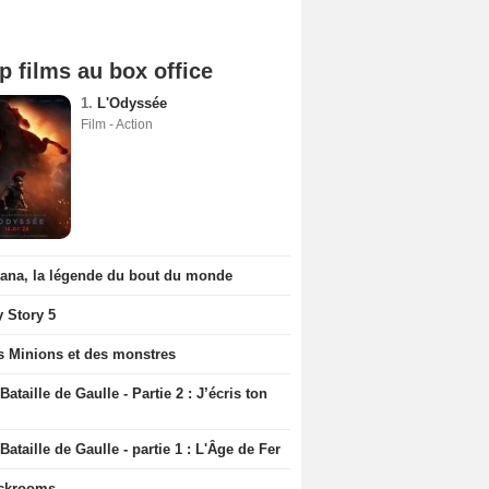
p films au box office
1.
L'Odyssée
Film - Action
iana, la légende du bout du monde
y Story 5
s Minions et des monstres
Bataille de Gaulle - Partie 2 : J’écris ton
Bataille de Gaulle - partie 1 : L'Âge de Fer
ckrooms