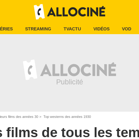
ÉRIES
STREAMING
TVACTU
VIDÉOS
VOD
leurs films des années 30
Top westerns des années 1930
s films de tous les te