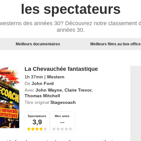
les spectateurs
s westerns des années 30? Découvrez notre classement d
années 30.
Meilleurs documentaires
Meilleurs films au box-office
La Chevauchée fantastique
1h 37min
|
Western
De
John Ford
Avec
John Wayne
,
Claire Trevor
,
Thomas Mitchell
Titre original
Stagecoach
Spectateurs
Mes amis
3,9
--