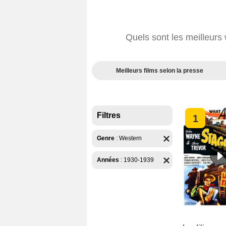
Quels sont les meilleur
Meilleurs films selon la presse
Filtres
1
Genre
:
Western
Années
:
1930-1939