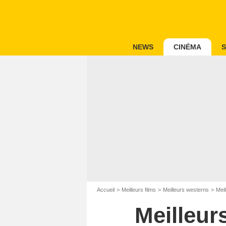
NEWS
CINÉMA
S
Accueil
Meilleurs films
Meilleurs westerns
Meil
Meilleur