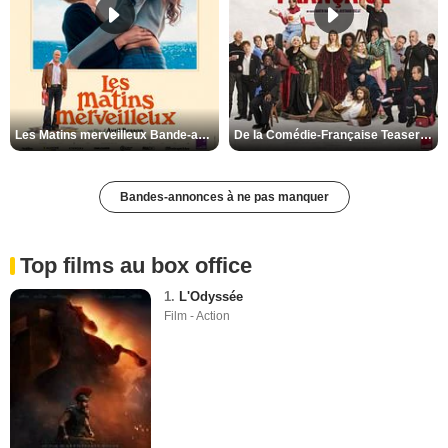
Les Matins merveilleux Bande-annonce VF
De la Comédie-Française Teaser VF
Bandes-annonces à ne pas manquer
Top films au box office
1.
L'Odyssée
Film - Action