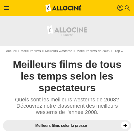
profil
menu
search
Accueil
Meilleurs films
Meilleurs westerns
Meilleurs films de 2008
Top westerns de 2008
Meilleurs films de tous
les temps selon les
spectateurs
Quels sont les meilleurs westerns de 2008?
Découvrez notre classement des meilleurs
westerns de l'année 2008.
Meilleurs films selon la presse