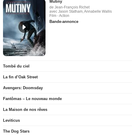
Mutiny
de Jean-François Richet
avec Jason Statham, Annabelle Wallis
Film - Action
Bande-annonce
Tombé du ciel
La fin d’Oak Street
Avengers: Doomsday
Fantômas – Le nouveau monde
La Maison de nos rêves
Leviticus
The Dog Stars