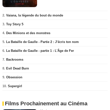
2.
Vaiana, la légende du bout du monde
3.
Toy Story 5
4.
Des Minions et des monstres
5.
La Bataille de Gaulle - Partie 2 : J’écris ton nom
6.
La Bataille de Gaulle - partie 1 : L'Âge de Fer
7.
Backrooms
8.
Evil Dead Burn
9.
Obsession
10.
Supergirl
Films Prochainement au Cinéma