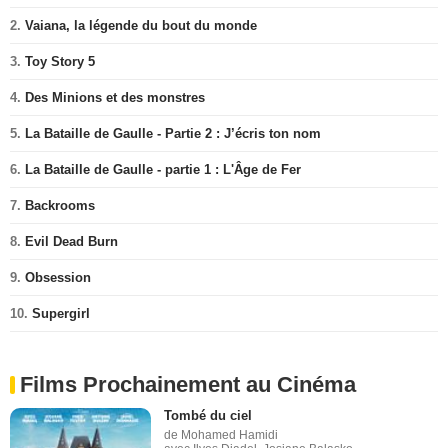
2.
Vaiana, la légende du bout du monde
3.
Toy Story 5
4.
Des Minions et des monstres
5.
La Bataille de Gaulle - Partie 2 : J’écris ton nom
6.
La Bataille de Gaulle - partie 1 : L'Âge de Fer
7.
Backrooms
8.
Evil Dead Burn
9.
Obsession
10.
Supergirl
Films Prochainement au Cinéma
Tombé du ciel
de Mohamed Hamidi