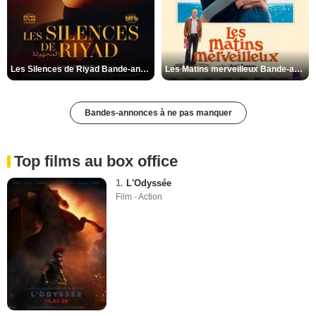
Les Silences de Riyad Bande-annonce VO STFR
Les Matins merveilleux Bande-annonce VF
Bandes-annonces à ne pas manquer
Top films au box office
1.
L'Odyssée
Film - Action