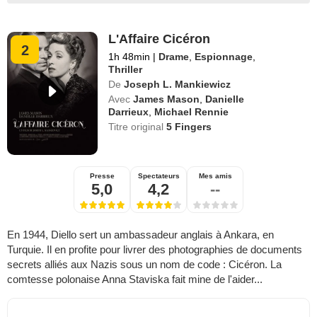
L'Affaire Cicéron
2
1h 48min
|
Drame
,
Espionnage
,
Thriller
De
Joseph L. Mankiewicz
Avec
James Mason
,
Danielle
Darrieux
,
Michael Rennie
Titre original
5 Fingers
Presse
Spectateurs
Mes amis
5,0
4,2
--
En 1944, Diello sert un ambassadeur anglais à Ankara, en
Turquie. Il en profite pour livrer des photographies de documents
secrets alliés aux Nazis sous un nom de code : Cicéron. La
comtesse polonaise Anna Staviska fait mine de l'aider...