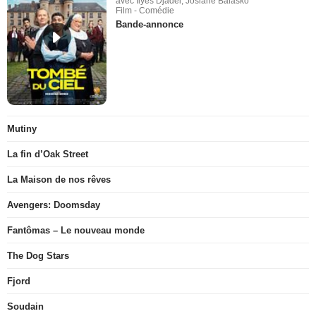
avec Ilyes Djadel, Josiane Balasko
Film - Comédie
Bande-annonce
Mutiny
La fin d’Oak Street
La Maison de nos rêves
Avengers: Doomsday
Fantômas – Le nouveau monde
The Dog Stars
Fjord
Soudain