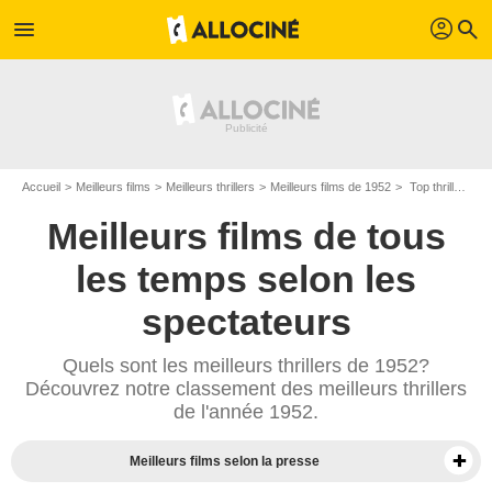
profil
menu
search
Accueil
Meilleurs films
Meilleurs thrillers
Meilleurs films de 1952
Top thrillers de 1952
Meilleurs films de tous
les temps selon les
spectateurs
Quels sont les meilleurs thrillers de 1952?
Découvrez notre classement des meilleurs thrillers
de l'année 1952.
Meilleurs films selon la presse