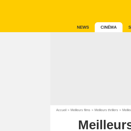
NEWS
CINÉMA
S
Accueil
Meilleurs films
Meilleurs thrillers
Meille
Meilleur