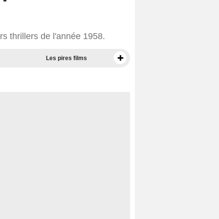
s thrillers de l'année 1958.
Les pires films
Meilleurs documentaires selon la presse