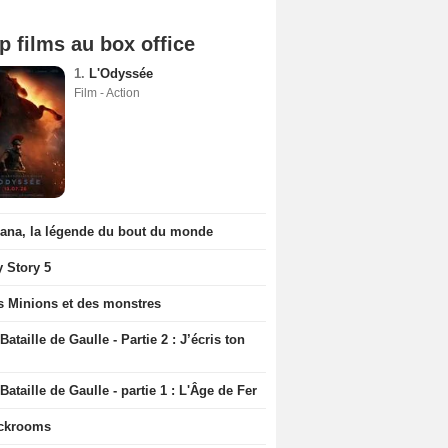
p films au box office
1.
L'Odyssée
Film - Action
iana, la légende du bout du monde
y Story 5
s Minions et des monstres
Bataille de Gaulle - Partie 2 : J’écris ton
Bataille de Gaulle - partie 1 : L'Âge de Fer
ckrooms