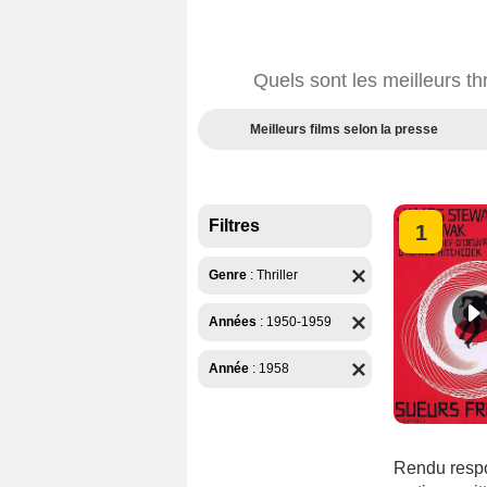
Quels sont les meilleurs th
Meilleurs films selon la presse
Filtres
1
Genre
:
Thriller
Années
:
1950-1959
Année
:
1958
Rendu respon