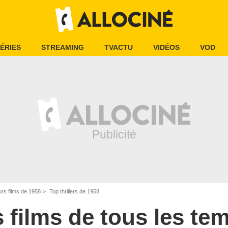
ÉRIES
STREAMING
TVACTU
VIDÉOS
VOD
urs films de 1958
Top thrillers de 1958
s films de tous les te