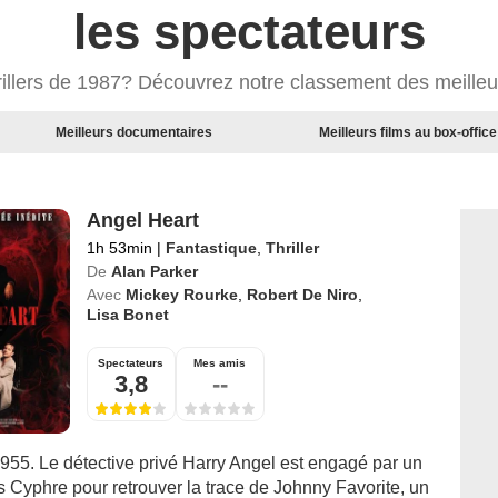
les spectateurs
rillers de 1987? Découvrez notre classement des meilleur
Meilleurs documentaires
Meilleurs films au box-office
Angel Heart
1h 53min
|
Fantastique
,
Thriller
De
Alan Parker
Avec
Mickey Rourke
,
Robert De Niro
,
Lisa Bonet
Spectateurs
Mes amis
3,8
--
955. Le détective privé Harry Angel est engagé par un
s Cyphre pour retrouver la trace de Johnny Favorite, un