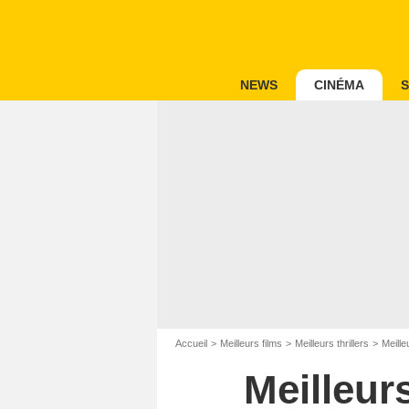
NEWS
CINÉMA
S
Accueil
Meilleurs films
Meilleurs thrillers
Meille
Meilleur