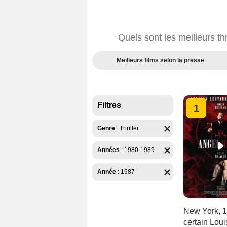
Quels sont les meilleurs th
Meilleurs films selon la presse
Filtres
1
Genre
:
Thriller
Années
:
1980-1989
Année
:
1987
New York, 1
certain Loui