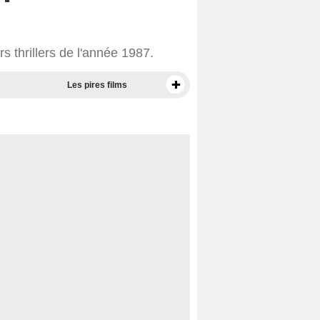
s thrillers de l'année 1987.
Les pires films
Meilleurs documentaires selon la presse