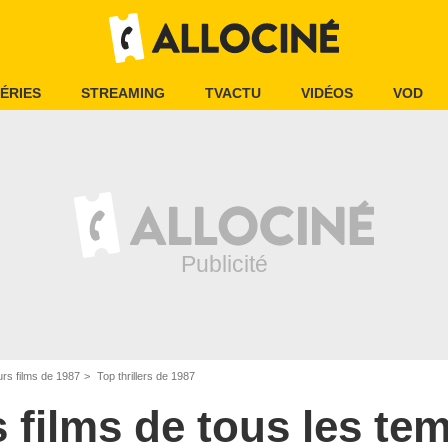
ÉRIES
STREAMING
TVACTU
VIDÉOS
VOD
urs films de 1987
Top thrillers de 1987
s films de tous les te