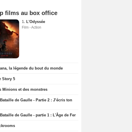
p films au box office
1.
L'Odyssée
Film - Action
iana, la légende du bout du monde
y Story 5
s Minions et des monstres
Bataille de Gaulle - Partie 2 : J’écris ton
Bataille de Gaulle - partie 1 : L'Âge de Fer
ckrooms