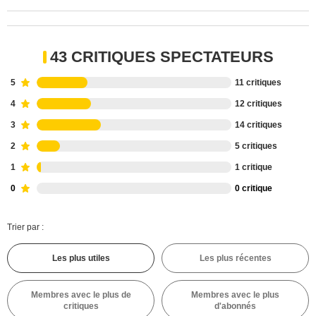
43 CRITIQUES SPECTATEURS
5
11 critiques
4
12 critiques
3
14 critiques
2
5 critiques
1
1 critique
0
0 critique
Trier par :
Les plus utiles
Les plus récentes
Membres avec le plus de
Membres avec le plus
critiques
d'abonnés