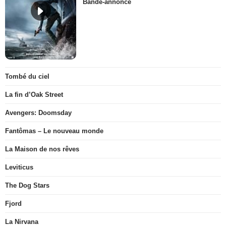
Bande-annonce
Tombé du ciel
La fin d’Oak Street
Avengers: Doomsday
Fantômas – Le nouveau monde
La Maison de nos rêves
Leviticus
The Dog Stars
Fjord
La Nirvana