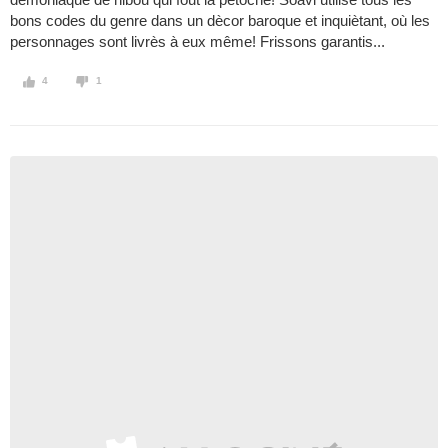
bons codes du genre dans un dècor baroque et inquiètant, où les
personnages sont livrès à eux même! Frissons garantis...
4
1