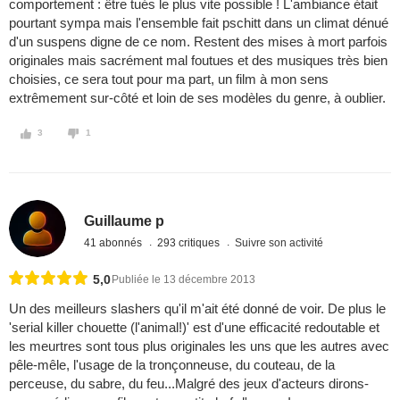
comportement : être tués le plus vite possible ! L'ambiance était
pourtant sympa mais l'ensemble fait pschitt dans un climat dénué
d'un suspens digne de ce nom. Restent des mises à mort parfois
originales mais sacrément mal foutues et des musiques très bien
choisies, ce sera tout pour ma part, un film à mon sens
extrêmement sur-côté et loin de ses modèles du genre, à oublier.
3
1
Guillaume p
41 abonnés
293 critiques
Suivre son activité
5,0
Publiée le 13 décembre 2013
Un des meilleurs slashers qu'il m'ait été donné de voir. De plus le
'serial killer chouette (l'animal!)' est d'une efficacité redoutable et
les meurtres sont tous plus originales les uns que les autres avec
pêle-mêle, l'usage de la tronçonneuse, du couteau, de la
perceuse, du sabre, du feu...Malgré des jeux d'acteurs dirons-