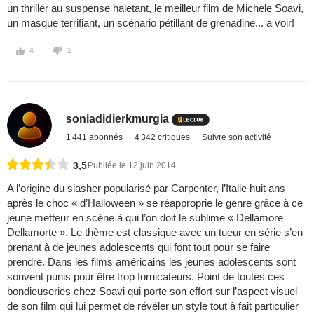
un thriller au suspense haletant, le meilleur film de Michele Soavi,
un masque terrifiant, un scénario pétillant de grenadine... a voir!
4
1
soniadidierkmurgia
1 441 abonnés
4 342 critiques
Suivre son activité
3,5
Publiée le 12 juin 2014
A l’origine du slasher popularisé par Carpenter, l’Italie huit ans
après le choc « d’Halloween » se réapproprie le genre grâce à ce
jeune metteur en scène à qui l’on doit le sublime « Dellamore
Dellamorte ». Le thème est classique avec un tueur en série s’en
prenant à de jeunes adolescents qui font tout pour se faire
prendre. Dans les films américains les jeunes adolescents sont
souvent punis pour être trop fornicateurs. Point de toutes ces
bondieuseries chez Soavi qui porte son effort sur l’aspect visuel
de son film qui lui permet de révéler un style tout à fait particulier