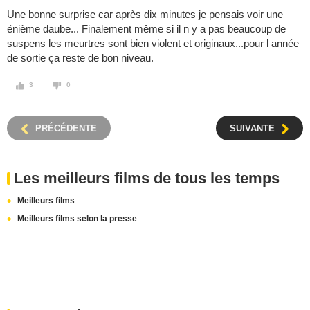
Une bonne surprise car après dix minutes je pensais voir une
énième daube... Finalement même si il n y a pas beaucoup de
suspens les meurtres sont bien violent et originaux...pour l année
de sortie ça reste de bon niveau.
3
0
PRÉCÉDENTE
SUIVANTE
Les meilleurs films de tous les temps
Meilleurs films
Meilleurs films selon la presse