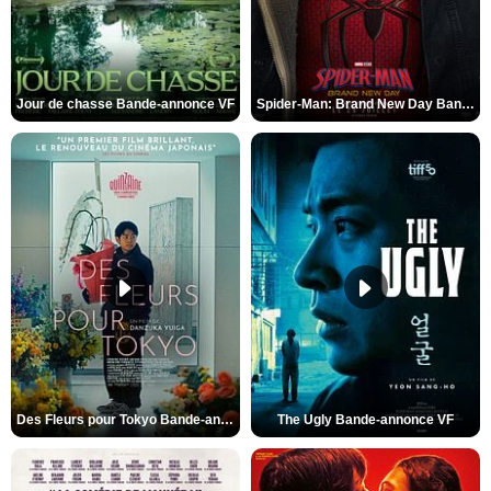
Jour de chasse Bande-annonce VF
Spider-Man: Brand New Day Bande-annonce (3) VO STFR
Des Fleurs pour Tokyo Bande-annonce VO STFR
The Ugly Bande-annonce VF