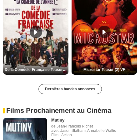
De la Comédie-Française Teaser (3) VF
Microstar Teaser (2) VF
Dernières bandes annonces
Films Prochainement au Cinéma
Mutiny
de Jean-François Richet
avec Jason Statham, Annabelle Wallis
Film - Action