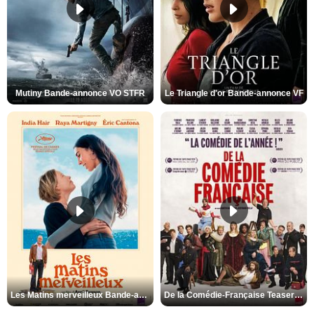
Mutiny Bande-annonce VO STFR
Le Triangle d'or Bande-annonce VF
Les Matins merveilleux Bande-annonce VF
De la Comédie-Française Teaser VF