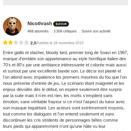
Nicothrash
468 abonnés
3 309 critiques
Suivre son activité
2,0
Publiée le 26 novembre 2015
Entre giallo et slasher, bloody bird, premier long de Soavi en 1987,
marque d'emblée son appartenance au style horrifique italien des
70's et 80's par une ambiance intéressante et colorée mais aussi
et surtout par une excellente bande son. Le décor est planté et
l'on attend avec impatience les premiers meurtres du fou que l'on
nous présente d'entrée de jeu. Le scénario étant maigrelet et les
enjeux dévoilés dès le début, on espère seulement être surpris
par la suite mais il n'en est rien, les morts s'empilent sans
émotion, sans véritable frayeur si ce n'est l'aspect du tueur avec
son masque inquiétant. Les acteurs sont extrêmement moyens,
tout comme les dialogues et l'on entend seulement et sans
discontinuer les cris stridents de personnages bêtes comme
leurs pieds qui apparemment n'ont qu'une hâte vu leur