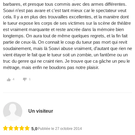
barbares, et presque tous commis avec des armes différentes.
Soavi n’est pas avare et c’est tant mieux car le spectateur veut
cela. Il y a en plus des trouvailles excellentes, et la manière dont
le tueur expose les corps de ses victimes sur la scène de théâtre
est vraiment marquante et reste ancrée dans la mémoire bien
longtemps. On aura tout de même quelques regrets, et la fin fait
partie de ceux-là. On connait le coup du tueur pas mort qui revit
soudainement, mais là Soavi abuse vraiment, d’autant que rien ne
vient étayer le fait que le tueur soit un zombie, un fantôme ou un
truc du genre qui ne craint rien. Je trouve que ca gâche un peu le
métrage, mais enfin ne boudons pas notre plaisir.
4
1
Un visiteur
5,0
Publiée le 27 octobre 2014