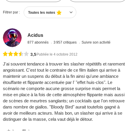
Filtrer par :
Toutes les notes
Acidus
877 abonnés
3 957 critiques
Suivre son activité
3,5
Publiée le 4 octobre 2012
J'ai souvent tendance à trouver les slasher répétitifs et rarement
angoissant. C'est tout le contraire de ce film italien qui arrive à
maintenir un suspens du début à la fin ainsi qu'une ambiance
étouffante et flippante accentuée par l' "effet huis-clos". Le
scénario ne comporte aucune grosse surprise mais permet la
mise en place à la fois de cette atmosphère flippante mais aussi
de scènes de meurtres sanglants; un cocktails que l'on retrouve
dans nombre de giallos. "Bloody Bird" aurait toutefois gagné à
avoir de meilleurs acteurs. Mais bon, un slasher qui arrive à se
distinguer de la masse, cela vaut déjà le détour.
5
1