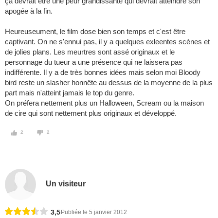
ça devrait être une peur grandissante qui devrait atteindre son
apogée à la fin.
Heureuseument, le film dose bien son temps et c'est être
captivant. On ne s'ennui pas, il y a quelques exleentes scènes et
de jolies plans. Les meurtres sont assé originaux et le
personnage du tueur a une présence qui ne laissera pas
indifférente. Il y a de très bonnes idées mais selon moi Bloody
bird reste un slasher honnête au dessus de la moyenne de la plus
part mais n'atteint jamais le top du genre.
On préfera nettement plus un Halloween, Scream ou la maison
de cire qui sont nettement plus originaux et développé.
2
2
Un visiteur
3,5
Publiée le 5 janvier 2012