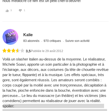
nous médiocre ce film est un petit chef-d'oeuvre!
3
1
Kalie
83 abonnés
970 critiques
Suivre son activité
3,5
Publiée le 29 août 2012
Voilà un slasher italien au-dessus de la moyenne. Le réalisateur,
Michele Soavi, apporte un soin particulier à la photographie et à
l'éclairage, aux décors, aux costumes (la tête de chouette revêtue
par le tueur, flippante) et à la musique. Les effets spéciaux, très
gore, sont également réussis. Les amateurs seront comblés :
corps coupé par la moitié avec une tronçonneuse, décapitation à
la hache, pioche enfoncée dans la bouche, éventration avec une
perceuse... Le lieu du massacre (un théâtre) et les victimes (des
comédiens) permettent au réalisateur de jouer avec la réalité.
spoiler: