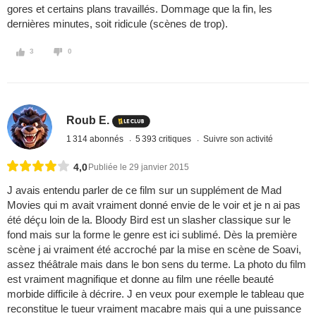
gores et certains plans travaillés. Dommage que la fin, les
dernières minutes, soit ridicule (scènes de trop).
3
0
Roub E.
1 314 abonnés
5 393 critiques
Suivre son activité
4,0
Publiée le 29 janvier 2015
J avais entendu parler de ce film sur un supplément de Mad
Movies qui m avait vraiment donné envie de le voir et je n ai pas
été déçu loin de la. Bloody Bird est un slasher classique sur le
fond mais sur la forme le genre est ici sublimé. Dès la première
scène j ai vraiment été accroché par la mise en scène de Soavi,
assez théâtrale mais dans le bon sens du terme. La photo du film
est vraiment magnifique et donne au film une réelle beauté
morbide difficile à décrire. J en veux pour exemple le tableau que
reconstitue le tueur vraiment macabre mais qui a une puissance