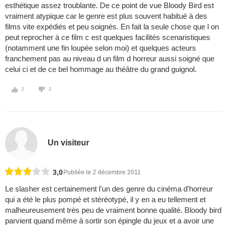
esthétique assez troublante. De ce point de vue Bloody Bird est
vraiment atypique car le genre est plus souvent habitué à des
films vite expédiés et peu soignés. En fait la seule chose que l on
peut reprocher à ce film c est quelques facilités scenaristiques
(notamment une fin loupée selon moi) et quelques acteurs
franchement pas au niveau d un film d horreur aussi soigné que
celui ci et de ce bel hommage au théâtre du grand guignol.
2
2
Un visiteur
3,0
Publiée le 2 décembre 2011
Le slasher est certainement l'un des genre du cinéma d'horreur
qui a été le plus pompé et stéréotypé, il y en a eu tellement et
malheureusement très peu de vraiment bonne qualité. Bloody bird
parvient quand même à sortir son épingle du jeux et a avoir une