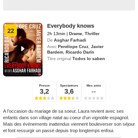
Everybody knows
22
2h 13min
|
Drame
,
Thriller
De
Asghar Farhadi
Avec
Penélope Cruz
,
Javier
Bardem
,
Ricardo Darín
Titre original
Todos lo saben
Presse
Spectateurs
Mes amis
3,2
3,6
--
A l’occasion du mariage de sa soeur, Laura revient avec ses
enfants dans son village natal au coeur d’un vignoble espagnol.
Mais des évènements inattendus viennent bouleverser son séjour
et font ressurgir un passé depuis trop longtemps enfoui.