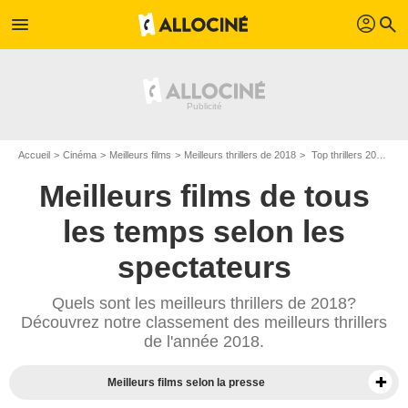
profil
menu
search
Accueil
Cinéma
Meilleurs films
Meilleurs thrillers de 2018
Top thrillers 2018 - Page 3
Meilleurs films de tous
les temps selon les
spectateurs
Quels sont les meilleurs thrillers de 2018?
Découvrez notre classement des meilleurs thrillers
de l'année 2018.
Meilleurs films selon la presse