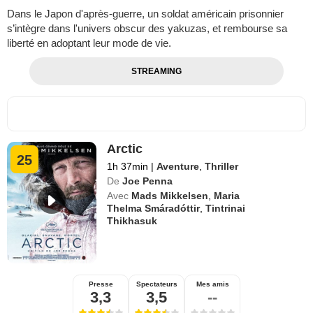
Dans le Japon d'après-guerre, un soldat américain prisonnier
s’intègre dans l'univers obscur des yakuzas, et rembourse sa
liberté en adoptant leur mode de vie.
STREAMING
Arctic
25
1h 37min
|
Aventure
,
Thriller
De
Joe Penna
Avec
Mads Mikkelsen
,
Maria
Thelma Smáradóttir
,
Tintrinai
Thikhasuk
Presse
Spectateurs
Mes amis
3,3
3,5
--