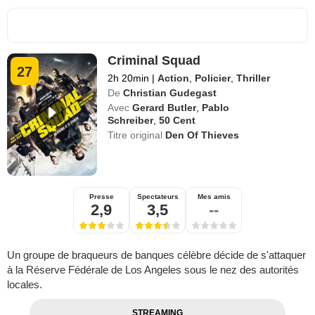
Criminal Squad
27
2h 20min
|
Action
,
Policier
,
Thriller
De
Christian Gudegast
Avec
Gerard Butler
,
Pablo
Schreiber
,
50 Cent
Titre original
Den Of Thieves
Presse
Spectateurs
Mes amis
2,9
3,5
--
Un groupe de braqueurs de banques célèbre décide de s'attaquer
à la Réserve Fédérale de Los Angeles sous le nez des autorités
locales.
STREAMING