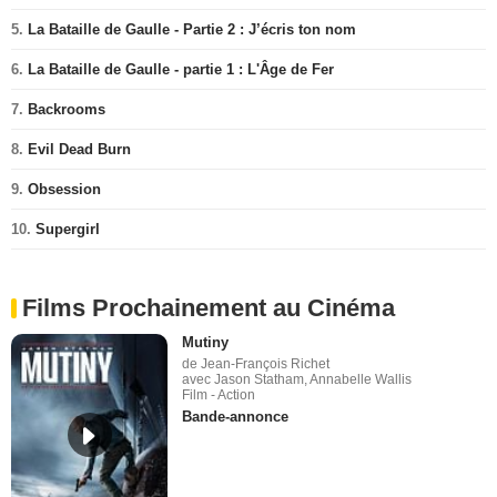
5.
La Bataille de Gaulle - Partie 2 : J’écris ton nom
6.
La Bataille de Gaulle - partie 1 : L'Âge de Fer
7.
Backrooms
8.
Evil Dead Burn
9.
Obsession
10.
Supergirl
Films Prochainement au Cinéma
Mutiny
de Jean-François Richet
avec Jason Statham, Annabelle Wallis
Film - Action
Bande-annonce