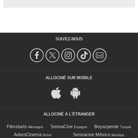
SUIVEZ-NOUS
ALLOCINÉ SUR MOBILE
ALLOCINÉ À L'ÉTRANGER
Filmstarts
SensaCine
Beyazperde
Allemagne
Espagne
Turquie
AdoroCinema
Sensacine México
Brésil
Mexique