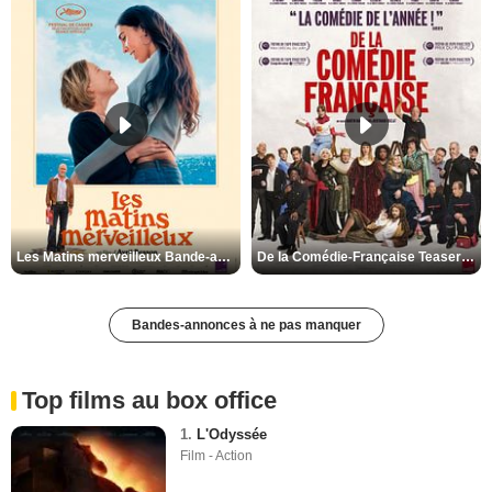
Les Matins merveilleux Bande-annonce VF
De la Comédie-Française Teaser VF
Bandes-annonces à ne pas manquer
Top films au box office
1.
L'Odyssée
Film - Action