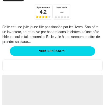
Spectateurs
Mes amis
4,2
--
Belle est une jolie jeune fille passionnée par les livres. Son père,
un inventeur, se retrouve par hasard dans le château d'une bête
hideuse qui le fait prisonnier. Belle vole à son secours et offre de
prendre sa place...
VOIR SUR DISNEY
+