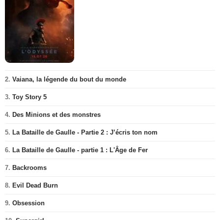
2.
Vaiana, la légende du bout du monde
3.
Toy Story 5
4.
Des Minions et des monstres
5.
La Bataille de Gaulle - Partie 2 : J’écris ton nom
6.
La Bataille de Gaulle - partie 1 : L'Âge de Fer
7.
Backrooms
8.
Evil Dead Burn
9.
Obsession