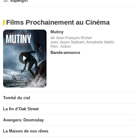
10.
Supergirl
Films Prochainement au Cinéma
Mutiny
de Jean-François Richet
avec Jason Statham, Annabelle Wallis
Film - Action
Bande-annonce
Tombé du ciel
La fin d’Oak Street
Avengers: Doomsday
La Maison de nos rêves