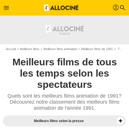
profil
menu
search
Accueil
Meilleurs films
Meilleurs films animation
Meilleurs films de 1991
Top films animation de 1991
Meilleurs films de tous
les temps selon les
spectateurs
Quels sont les meilleurs films animation de 1991?
Découvrez notre classement des meilleurs films
animation de l'année 1991.
Meilleurs films selon la presse