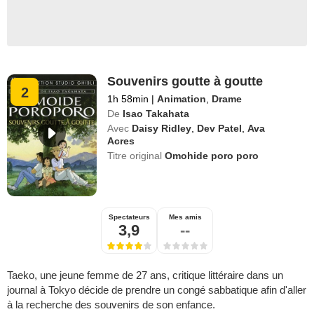
Souvenirs goutte à goutte
2
1h 58min
|
Animation
,
Drame
De
Isao Takahata
Avec
Daisy Ridley
,
Dev Patel
,
Ava
Acres
Titre original
Omohide poro poro
Spectateurs
Mes amis
3,9
--
Taeko, une jeune femme de 27 ans, critique littéraire dans un
journal à Tokyo décide de prendre un congé sabbatique afin d'aller
à la recherche des souvenirs de son enfance.