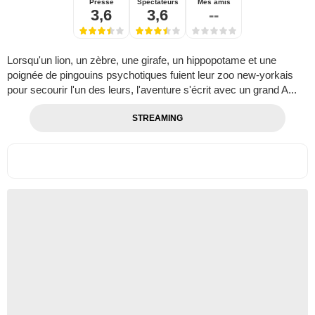
Presse
Spectateurs
Mes amis
3,6
3,6
--
Lorsqu'un lion, un zèbre, une girafe, un hippopotame et une
poignée de pingouins psychotiques fuient leur zoo new-yorkais
pour secourir l'un des leurs, l'aventure s'écrit avec un grand A...
STREAMING