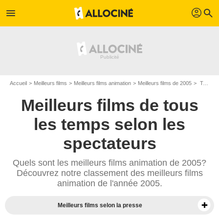
profil
menu
search
Accueil
Meilleurs films
Meilleurs films animation
Meilleurs films de 2005
Top films animation de 2005
Meilleurs films de tous
les temps selon les
spectateurs
Quels sont les meilleurs films animation de 2005?
Découvrez notre classement des meilleurs films
animation de l'année 2005.
Meilleurs films selon la presse