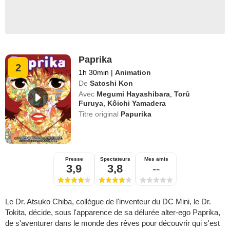
Paprika
2
1h 30min
|
Animation
De
Satoshi Kon
Avec
Megumi Hayashibara
,
Torû
Furuya
,
Kôichi Yamadera
Titre original
Papurika
Presse
Spectateurs
Mes amis
3,9
3,8
--
Le Dr. Atsuko Chiba, collègue de l'inventeur du DC Mini, le Dr.
Tokita, décide, sous l'apparence de sa délurée alter-ego Paprika,
de s'aventurer dans le monde des rêves pour découvrir qui s'est