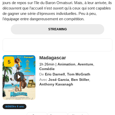
jours de repos sur l'île du Baron Omatsuri. Mais, à leur arrivée, ils
découvrent que l’accueil n'est ouvert qu'à ceux qui sont capables
de gagner une série d’épreuves individuelles. Peu à peu,
l'équipage entre dangereusement en compétition.
STREAMING
Madagascar
5
1h 26min
|
Animation
,
Aventure
,
Comédie
De
Eric Darnell
,
Tom McGrath
Avec
José Garcia
,
Ben Stiller
,
Anthony Kavanagh
Dès 6 ans