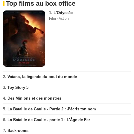
Top films au box office
1.
L'Odyssée
Film - Action
2.
Vaiana, la légende du bout du monde
3.
Toy Story 5
4.
Des Minions et des monstres
5.
La Bataille de Gaulle - Partie 2 : J’écris ton nom
6.
La Bataille de Gaulle - partie 1 : L'Âge de Fer
7.
Backrooms