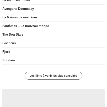
La fin d’Oak Street
Avengers: Doomsday
La Maison de nos rêves
Fantômas – Le nouveau monde
The Dog Stars
Leviticus
Fjord
Soudain
Les films à venir les plus consultés