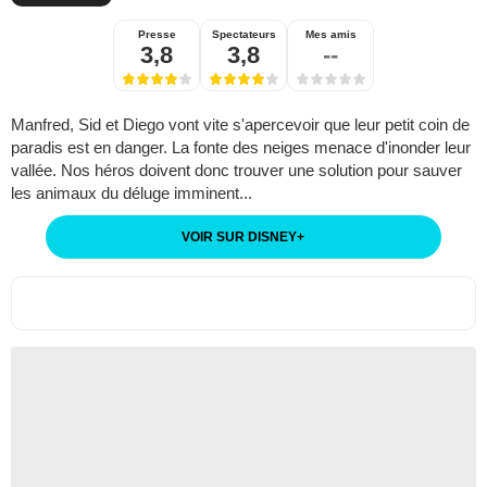
Presse
Spectateurs
Mes amis
3,8
3,8
--
Manfred, Sid et Diego vont vite s'apercevoir que leur petit coin de
paradis est en danger. La fonte des neiges menace d'inonder leur
vallée. Nos héros doivent donc trouver une solution pour sauver
les animaux du déluge imminent...
VOIR SUR DISNEY
+