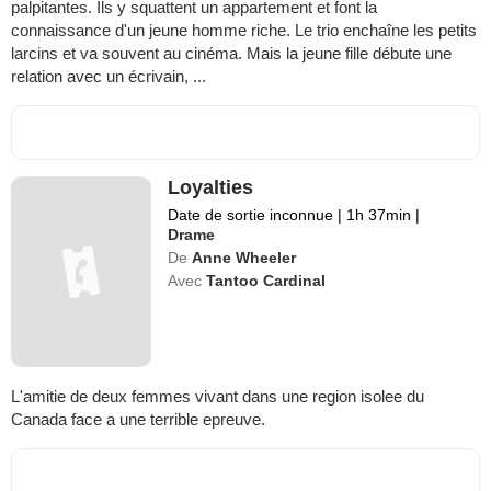
palpitantes. Ils y squattent un appartement et font la
connaissance d'un jeune homme riche. Le trio enchaîne les petits
larcins et va souvent au cinéma. Mais la jeune fille débute une
relation avec un écrivain, ...
Loyalties
Date de sortie inconnue
|
1h 37min
|
Drame
De
Anne Wheeler
Avec
Tantoo Cardinal
L'amitie de deux femmes vivant dans une region isolee du
Canada face a une terrible epreuve.