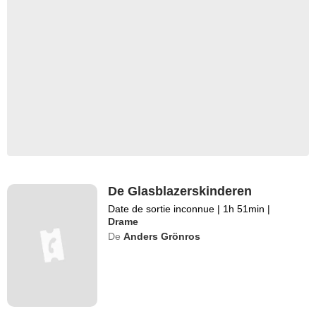
De Glasblazerskinderen
Date de sortie inconnue
|
1h 51min
|
Drame
De
Anders Grönros