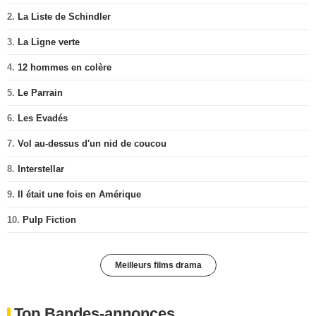
2.
La Liste de Schindler
3.
La Ligne verte
4.
12 hommes en colère
5.
Le Parrain
6.
Les Evadés
7.
Vol au-dessus d'un nid de coucou
8.
Interstellar
9.
Il était une fois en Amérique
10.
Pulp Fiction
Meilleurs films drama
Top Bandes-annonces