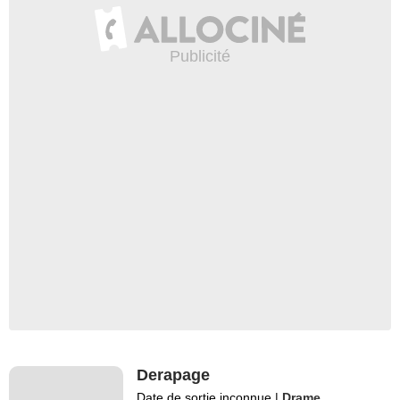
Derapage
Date de sortie inconnue
|
Drame