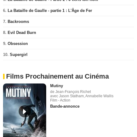
6.
La Bataille de Gaulle - partie 1 : L'Âge de Fer
7.
Backrooms
8.
Evil Dead Burn
9.
Obsession
10.
Supergirl
Films Prochainement au Cinéma
Mutiny
de Jean-François Richet
avec Jason Statham, Annabelle Wallis
Film - Action
Bande-annonce