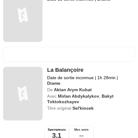
La Balançoire
Date de sortie inconnue
|
1h 28min
|
Drame
De
Aktan Arym Kubat
Avec
Mirlan Abdykalykov
,
Bakyt
Toktokozhayev
Titre original
Sel'kincek
Spectateurs
Mes amis
3,1
--