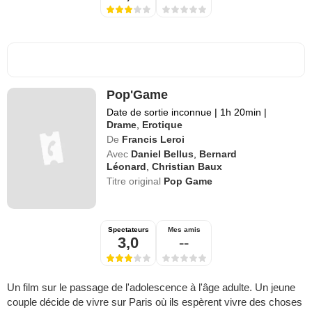
Pop'Game
Date de sortie inconnue
|
1h 20min
|
Drame
,
Erotique
De
Francis Leroi
Avec
Daniel Bellus
,
Bernard
Léonard
,
Christian Baux
Titre original
Pop Game
Spectateurs
Mes amis
3,0
--
Un film sur le passage de l'adolescence à l'âge adulte. Un jeune
couple décide de vivre sur Paris où ils espèrent vivre des choses