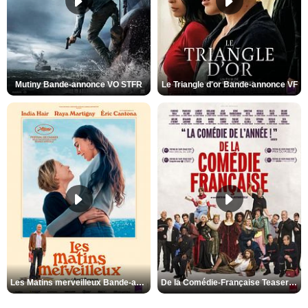
Mutiny Bande-annonce VO STFR
Le Triangle d'or Bande-annonce VF
Les Matins merveilleux Bande-annonce VF
De la Comédie-Française Teaser VF