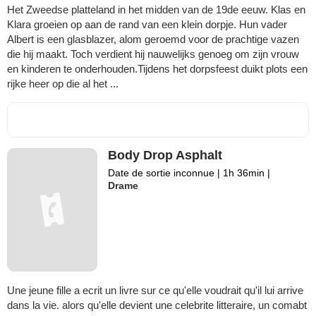
Het Zweedse platteland in het midden van de 19de eeuw. Klas en
Klara groeien op aan de rand van een klein dorpje. Hun vader
Albert is een glasblazer, alom geroemd voor de prachtige vazen
die hij maakt. Toch verdient hij nauwelijks genoeg om zijn vrouw
en kinderen te onderhouden.Tijdens het dorpsfeest duikt plots een
rijke heer op die al het ...
Body Drop Asphalt
Date de sortie inconnue
|
1h 36min
|
Drame
Une jeune fille a ecrit un livre sur ce qu'elle voudrait qu'il lui arrive
dans la vie. alors qu'elle devient une celebrite litteraire, un comabt