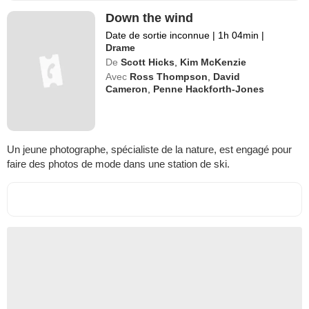
Down the wind
Date de sortie inconnue
|
1h 04min
|
Drame
De
Scott Hicks
,
Kim McKenzie
Avec
Ross Thompson
,
David
Cameron
,
Penne Hackforth-Jones
Un jeune photographe, spécialiste de la nature, est engagé pour
faire des photos de mode dans une station de ski.