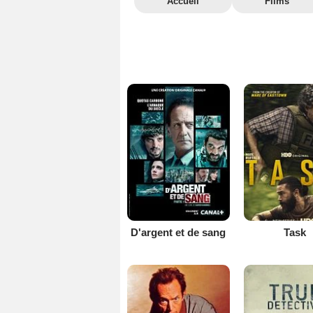
Accueil
Films
D'argent et de sang
Task