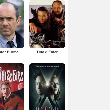
stor Burma
Duo d'Enfer