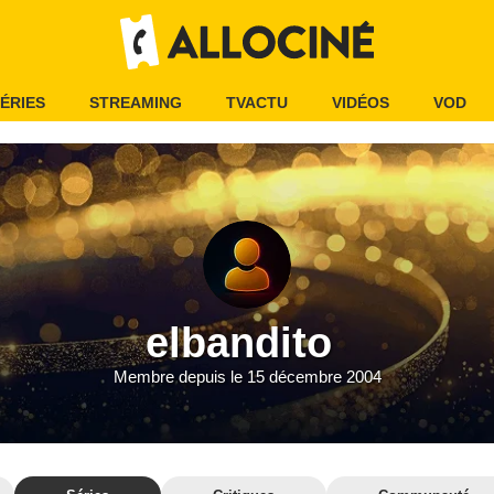
ÉRIES
STREAMING
TVACTU
VIDÉOS
VOD
elbandito
Membre depuis le 15 décembre 2004