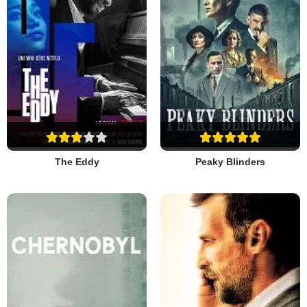
The Eddy
Peaky Blinders