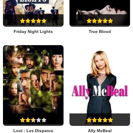
Friday Night Lights
True Blood
Lost : Les Disparus
Ally McBeal