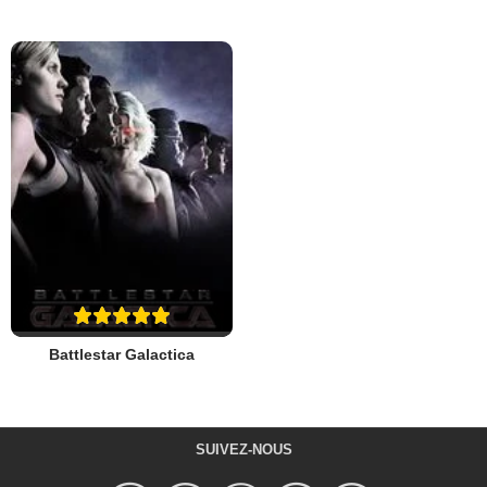
Battlestar Galactica
SUIVEZ-NOUS