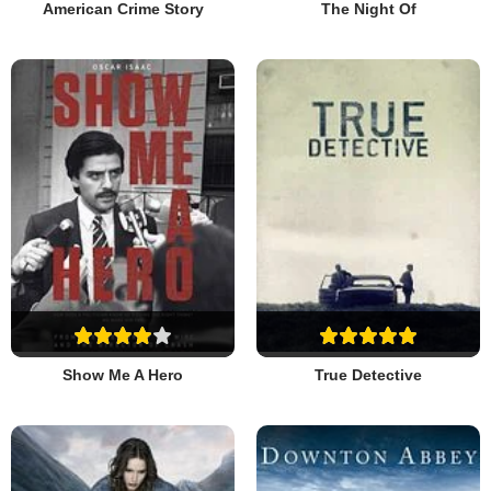
American Crime Story
The Night Of
Show Me A Hero
True Detective