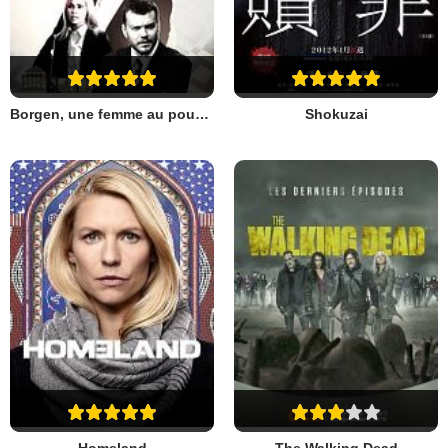
Borgen, une femme au pouvoir
Shokuzai