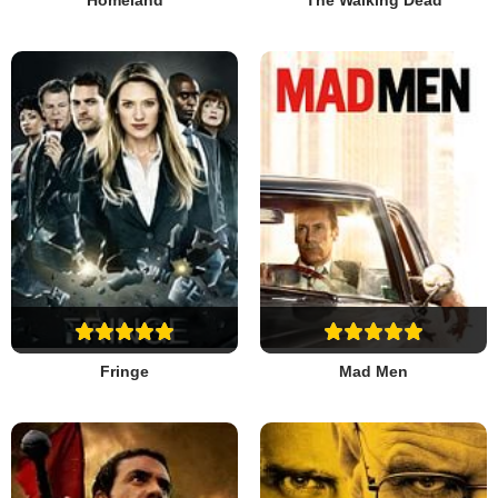
Homeland
The Walking Dead
Fringe
Mad Men