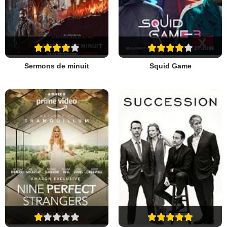
Sermons de minuit
Squid Game