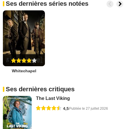
Ses dernières séries notées
Whitechapel
Ses dernières critiques
The Last Viking
4,5
Publiée le 27 juillet 2026