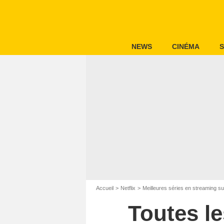
NEWS
CINÉMA
S
Accueil
Netflix
Meilleures séries en streaming sur
Toutes le