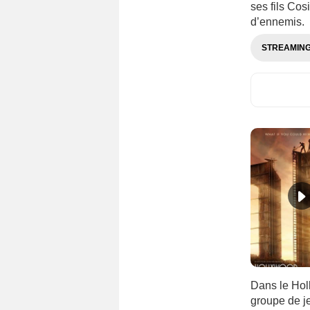
ses fils Co
d’ennemis.
STREAMIN
Dans le Hol
groupe de je