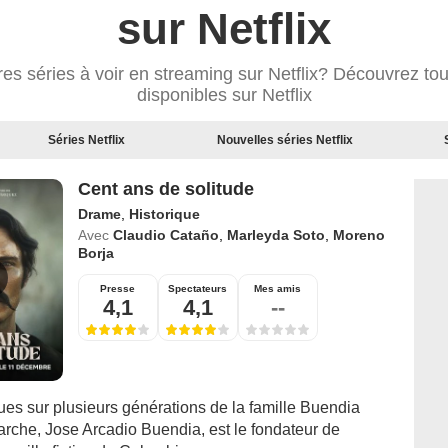
sur Netflix
res séries à voir en streaming sur Netflix? Découvrez tou
disponibles sur Netflix
Séries Netflix
Nouvelles séries Netflix
Cent ans de solitude
Drame
,
Historique
Avec
Claudio Cataño
,
Marleyda Soto
,
Moreno
Borja
Presse
Spectateurs
Mes amis
4,1
4,1
--
ues sur plusieurs générations de la famille Buendia
iarche, Jose Arcadio Buendia, est le fondateur de