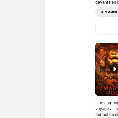
devant rien
STREAMIN
Une chroniq
voyage à tra
permet de su