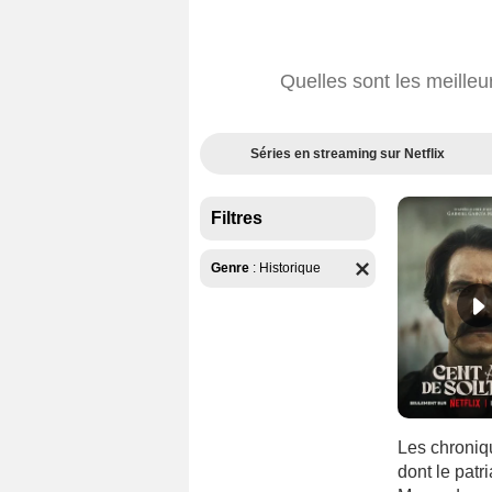
Quelles sont les meilleu
Séries en streaming sur Netflix
Filtres
Genre
:
Historique
Les chroniq
dont le patr