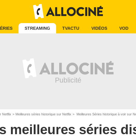
ÉRIES
STREAMING
TVACTU
VIDÉOS
VOD
 Netflix
Meilleures séries historique sur Netflix
Meilleures Séries historique à voir sur Ne
s meilleures séries d