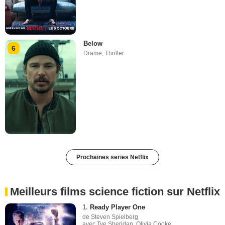
Below
6
Drame
,
Thriller
Prochaines series Netflix
Meilleurs films science fiction sur Netflix
1.
Ready Player One
de Steven Spielberg
avec Tye Sheridan, Olivia Cooke