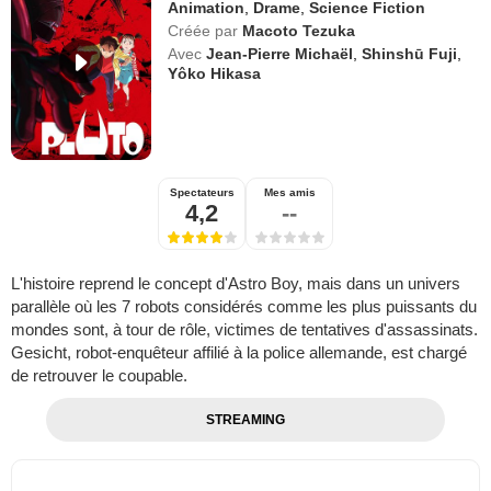
Animation
,
Drame
,
Science Fiction
Créée par
Macoto Tezuka
Avec
Jean-Pierre Michaël
,
Shinshū Fuji
,
Yôko Hikasa
Spectateurs
Mes amis
4,2
--
L'histoire reprend le concept d'Astro Boy, mais dans un univers
parallèle où les 7 robots considérés comme les plus puissants du
mondes sont, à tour de rôle, victimes de tentatives d'assassinats.
Gesicht, robot-enquêteur affilié à la police allemande, est chargé
de retrouver le coupable.
STREAMING