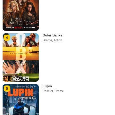
Outer Banks
4
Drame
,
Action
Lupin
5
Policier
,
Drame