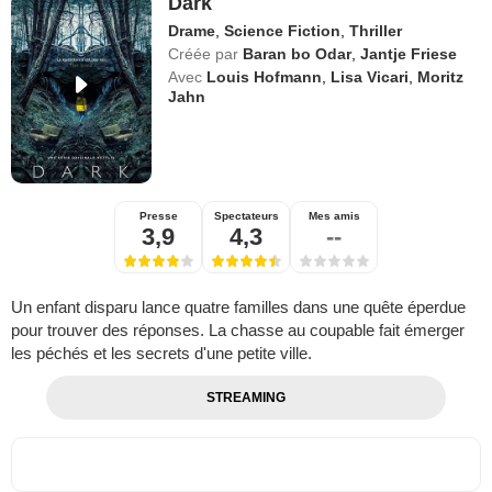
Dark
Drame
,
Science Fiction
,
Thriller
Créée par
Baran bo Odar
,
Jantje Friese
Avec
Louis Hofmann
,
Lisa Vicari
,
Moritz
Jahn
Presse
Spectateurs
Mes amis
3,9
4,3
--
Un enfant disparu lance quatre familles dans une quête éperdue
pour trouver des réponses. La chasse au coupable fait émerger
les péchés et les secrets d'une petite ville.
STREAMING