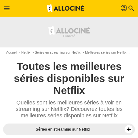
profil
menu
search
Accueil
Netflix
Séries en streaming sur Netflix
Meilleures séries sur Netflix
Meill
Toutes les meilleures
séries disponibles sur
Netflix
Quelles sont les meilleures séries à voir en
streaming sur Netflix? Découvrez toutes les
meilleures séries disponibles sur Netflix
Séries en streaming sur Netflix