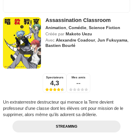
Assassination Classroom
Animation
,
Comédie
,
Science Fiction
Créée par
Makoto Uezu
Avec
Alexandre Coadour
,
Jun Fukuyama
,
Bastien Bourlé
Spectateurs
Mes amis
4,3
--
Un extraterrestre destructeur qui menace la Terre devient
professeur d'une classe dont les élèves ont pour mission de le
supprimer, alors même qu'ils adorent sa drôlerie.
STREAMING