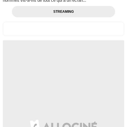
hommes vis-à-vis de tout ce qui a un écran...
STREAMING