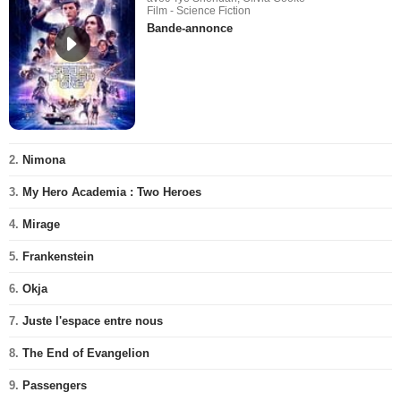
Film - Science Fiction
Bande-annonce
2.
Nimona
3.
My Hero Academia : Two Heroes
4.
Mirage
5.
Frankenstein
6.
Okja
7.
Juste l'espace entre nous
8.
The End of Evangelion
9.
Passengers