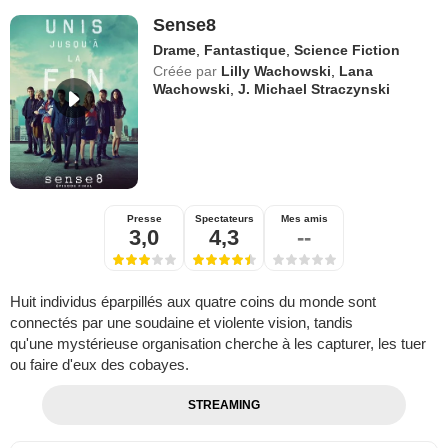
Sense8
Drame
,
Fantastique
,
Science Fiction
Créée par
Lilly Wachowski
,
Lana
Wachowski
,
J. Michael Straczynski
Presse
Spectateurs
Mes amis
3,0
4,3
--
Huit individus éparpillés aux quatre coins du monde sont
connectés par une soudaine et violente vision, tandis
qu'une mystérieuse organisation cherche à les capturer, les tuer
ou faire d'eux des cobayes.
STREAMING