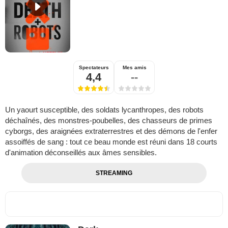
Spectateurs
Mes amis
4,4
--
Un yaourt susceptible, des soldats lycanthropes, des robots
déchaînés, des monstres-poubelles, des chasseurs de primes
cyborgs, des araignées extraterrestres et des démons de l'enfer
assoiffés de sang : tout ce beau monde est réuni dans 18 courts
d'animation déconseillés aux âmes sensibles.
STREAMING