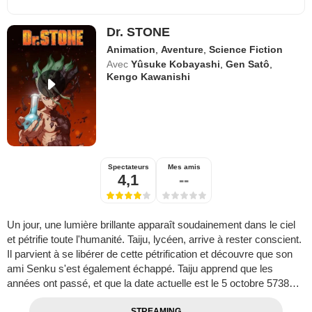
Dr. STONE
Animation
,
Aventure
,
Science Fiction
Avec
Yûsuke Kobayashi
,
Gen Satô
,
Kengo Kawanishi
Spectateurs
Mes amis
4,1
--
Un jour, une lumière brillante apparaît soudainement dans le ciel
et pétrifie toute l'humanité. Taiju, lycéen, arrive à rester conscient.
Il parvient à se libérer de cette pétrification et découvre que son
ami Senku s'est également échappé. Taiju apprend que les
années ont passé, et que la date actuelle est le 5 octobre 5738…
STREAMING