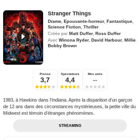
Stranger Things
Drame
,
Epouvante-horreur
,
Fantastique
,
Science Fiction
,
Thriller
Créée par
Matt Duffer
,
Ross Duffer
Avec
Winona Ryder
,
David Harbour
,
Millie
Bobby Brown
Presse
Spectateurs
Mes amis
3,7
4,4
--
1983, à Hawkins dans l'Indiana. Après la disparition d'un garçon
de 12 ans dans des circonstances mystérieuses, la petite ville du
Midwest est témoin d'étranges phénomènes.
STREAMING