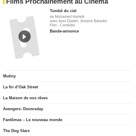
Films Prochainement au Cinéma
Tombé du ciel
de Mohamed Hamidi
avec Ilyes Djadel, Josiane Balasko
Film - Comédie
Bande-annonce
Mutiny
La fin d’Oak Street
La Maison de nos rêves
Avengers: Doomsday
Fantômas – Le nouveau monde
The Dog Stars