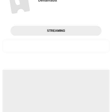
Denarnaud
STREAMING