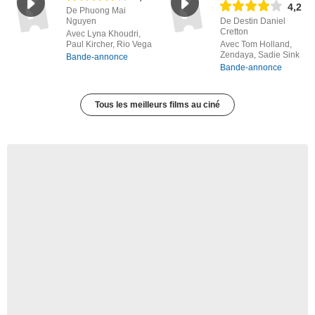
4,2
De Phuong Mai
Nguyen
De Destin Daniel
Cretton
Avec Lyna Khoudri,
Paul Kircher, Rio Vega
Avec Tom Holland,
Zendaya, Sadie Sink
Bande-annonce
Bande-annonce
Tous les meilleurs films au ciné