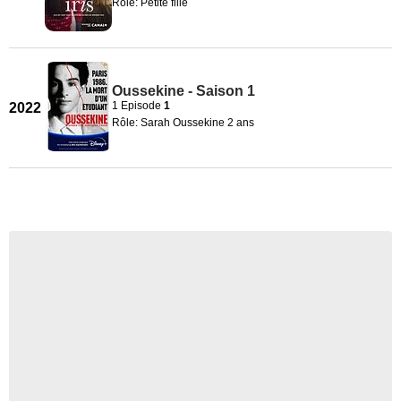
Rôle: Petite fille
Oussekine - Saison 1
1 Episode
1
2022
Rôle: Sarah Oussekine 2 ans