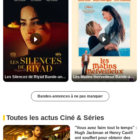
Les Silences de Riyad Bande-annonce VO STFR
Les Matins merveilleux Bande-annonce VF
Bandes-annonces à ne pas manquer
Toutes les actus Ciné & Séries
"Vous avez faim tout le temps" :
Hugh Jackman et Henry Cavill
ont souffert pour obtenir des