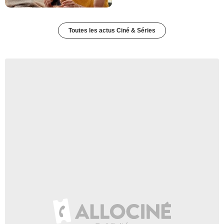
Toutes les actus Ciné & Séries