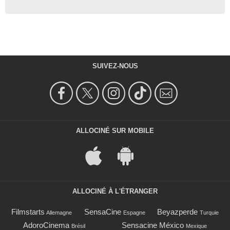
SUIVEZ-NOUS
ALLOCINÉ SUR MOBILE
ALLOCINÉ À L'ÉTRANGER
Filmstarts
SensaCine
Beyazperde
Allemagne
Espagne
Turquie
AdoroCinema
Sensacine México
Brésil
Mexique