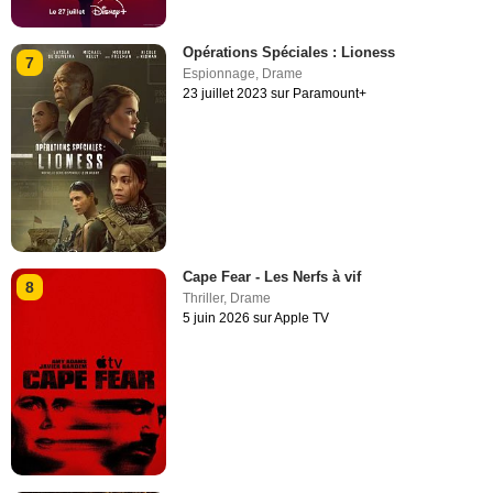
Opérations Spéciales : Lioness
7
Espionnage
,
Drame
23 juillet 2023 sur Paramount+
Cape Fear - Les Nerfs à vif
8
Thriller
,
Drame
5 juin 2026 sur Apple TV