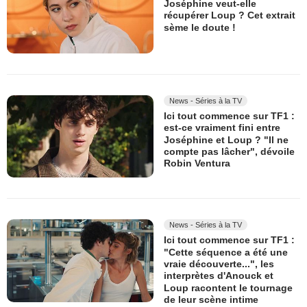
Joséphine veut-elle
récupérer Loup ? Cet extrait
sème le doute !
News - Séries à la TV
Ici tout commence sur TF1 :
est-ce vraiment fini entre
Joséphine et Loup ? "Il ne
compte pas lâcher", dévoile
Robin Ventura
News - Séries à la TV
Ici tout commence sur TF1 :
"Cette séquence a été une
vraie découverte...", les
interprètes d'Anouck et
Loup racontent le tournage
de leur scène intime