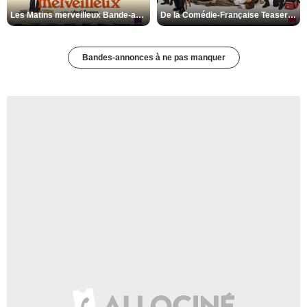
Les Matins merveilleux Bande-annonce VF
De la Comédie-Française Teaser VF
Bandes-annonces à ne pas manquer