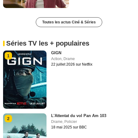
Toutes les actus Ciné & Séries
Séries TV les + populaires
GIGN
1
Action
,
Drame
22 juillet 2026 sur Netflix
L'Attentat du vol Pan Am 103
2
Drame
,
Policier
18 mai 2025 sur BBC