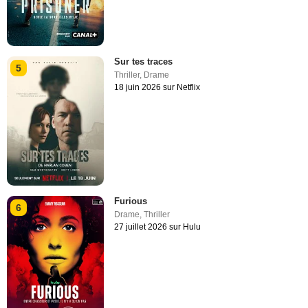
Sur tes traces
5
Thriller
,
Drame
18 juin 2026 sur Netflix
Furious
6
Drame
,
Thriller
27 juillet 2026 sur Hulu