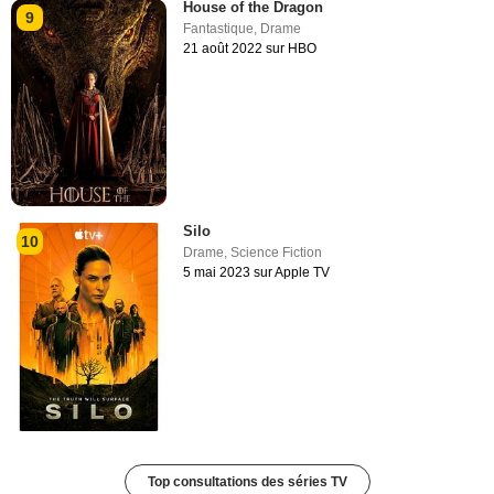
House of the Dragon
9
Fantastique
,
Drame
21 août 2022 sur HBO
Silo
10
Drame
,
Science Fiction
5 mai 2023 sur Apple TV
Top consultations des séries TV