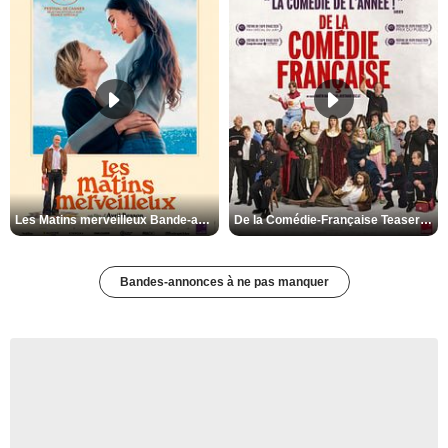
Les Matins merveilleux Bande-annonce VF
De la Comédie-Française Teaser VF
Bandes-annonces à ne pas manquer