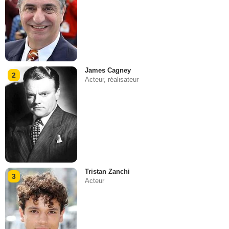
James Cagney
2
Acteur, réalisateur
Tristan Zanchi
3
Acteur