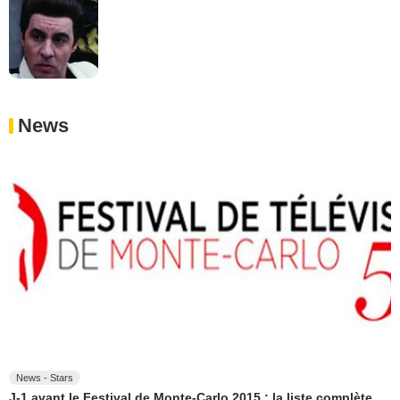
News
News - Stars
J-1 avant le Festival de Monte-Carlo 2015 : la liste complète