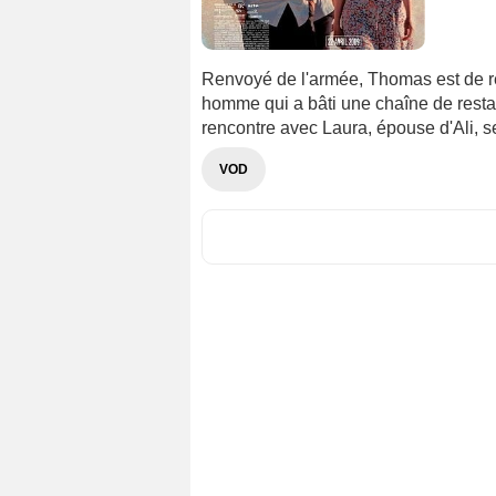
Renvoyé de l'armée, Thomas est de reto
homme qui a bâti une chaîne de resta
rencontre avec Laura, épouse d'Ali, se
VOD