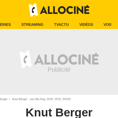
ÉRIES
STREAMING
TVACTU
VIDÉOS
VOD
Berger
Knut Berger : ses Blu-Ray, DVD, VOD, SVOD
Knut Berger