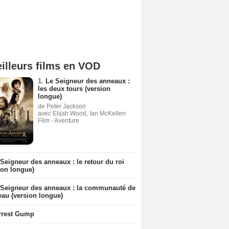
illeurs films en VOD
1.
Le Seigneur des anneaux :
les deux tours (version
longue)
de Peter Jackson
avec Elijah Wood, Ian McKellen
Film - Aventure
Seigneur des anneaux : le retour du roi
ion longue)
 Seigneur des anneaux : la communauté de
eau (version longue)
rrest Gump