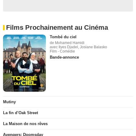
Films Prochainement au Cinéma
Tombé du ciel
de Mohamed Hamidi
avec Ilyes Djadel, Josiane Balasko
Film - Comédie
Bande-annonce
Mutiny
La fin d’Oak Street
La Maison de nos rêves
Avengers: Doomsday