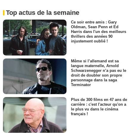
Top actus de la semaine
Ce soir entre amis : Gary
Oldman, Sean Penn et Ed
Harris dans l'un des meilleurs
thrillers des années 90
injustement oublié !
Même si l’allemand est sa
langue maternelle, Arnold
Schwarzenegger n’a pas eu le
droit de doubler son propre
personnage dans la saga
Terminator
Plus de 300 films en 47 ans de
carrière : c'est l'acteur qu'on a
le plus vu dans le cinéma
français !