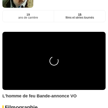
19
15
ans de carrière
films et séries tournés
L'homme de feu Bande-annonce VO
Filmographie