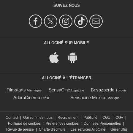
SUIVEZ-NOUS
ALLOCINÉ SUR MOBILE
ALLOCINÉ À L'ÉTRANGER
Filmstarts
SensaCine
Beyazperde
Allemagne
Espagne
Turquie
AdoroCinema
Sensacine México
Brésil
Mexique
Contact
|
Qui sommes-nous
|
Recrutement
|
Publicité
|
CGU
|
CGV
|
Politique de cookies
|
Préférences cookies
|
Données Personnelles
|
Revue de presse
|
Charte d'écriture
|
Les services AlloCiné
|
Gérer Utiq