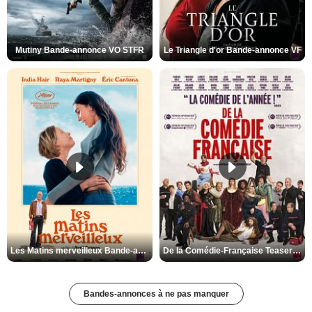
Mutiny Bande-annonce VO STFR
Le Triangle d'or Bande-annonce VF
Les Matins merveilleux Bande-annonce VF
De la Comédie-Française Teaser VF
Bandes-annonces à ne pas manquer