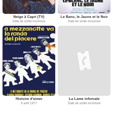
Neige à Capri (TV)
Le Banc, le Jaune et le Noir
Date de sortie inconnue
Date de sortie inconnue
Histoire d'aimer
La Lame infernale
6 avril 1977
Date de sortie inconnue