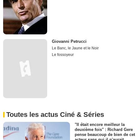
Giovanni Petrucci
Le Banc, le Jaune et le Noir
Le fossoyeur
Toutes les actus Ciné & Séries
"Il était encore meilleur la
deuxième fois" : Richard Gere
pense beaucoup de bien de cet
acteur sans qui il n'aurait