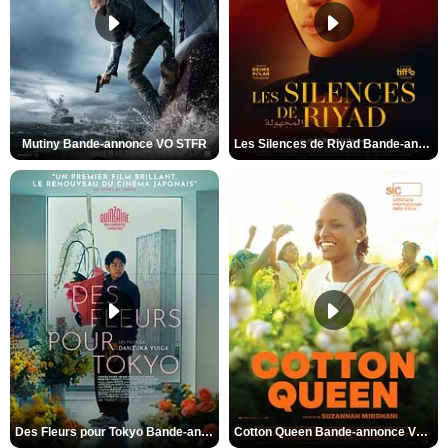
Mutiny Bande-annonce VO STFR
Les Silences de Riyad Bande-annonce VO STFR
Des Fleurs pour Tokyo Bande-annonce VO STFR
Cotton Queen Bande-annonce VO STFR