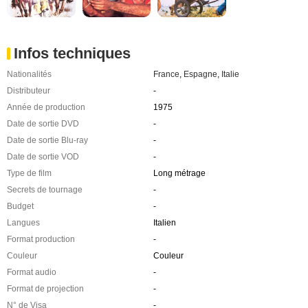
Infos techniques
Nationalités
France
,
Espagne
,
Italie
Distributeur
-
Année de production
1975
Date de sortie DVD
-
Date de sortie Blu-ray
-
Date de sortie VOD
-
Type de film
Long métrage
Secrets de tournage
-
Budget
-
Langues
Italien
Format production
-
Couleur
Couleur
Format audio
-
Format de projection
-
N° de Visa
-