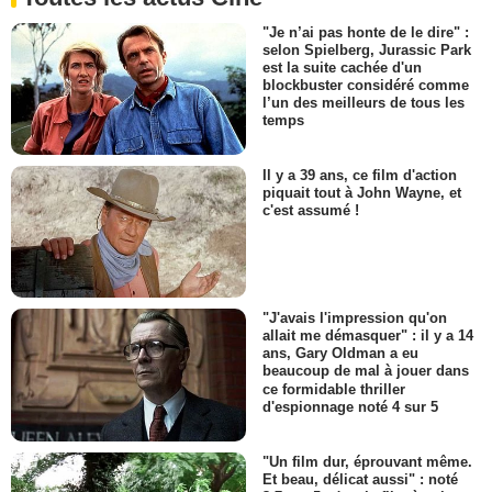
"Je n’ai pas honte de le dire" :
selon Spielberg, Jurassic Park
est la suite cachée d'un
blockbuster considéré comme
l’un des meilleurs de tous les
temps
Il y a 39 ans, ce film d'action
piquait tout à John Wayne, et
c'est assumé !
"J'avais l'impression qu'on
allait me démasquer" : il y a 14
ans, Gary Oldman a eu
beaucoup de mal à jouer dans
ce formidable thriller
d'espionnage noté 4 sur 5
"Un film dur, éprouvant même.
Et beau, délicat aussi" : noté