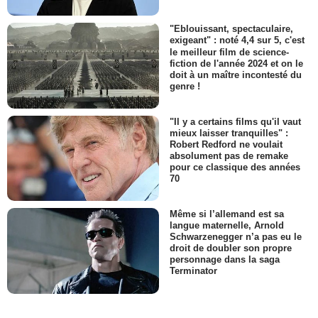
"Eblouissant, spectaculaire,
exigeant" : noté 4,4 sur 5, c'est
le meilleur film de science-
fiction de l'année 2024 et on le
doit à un maître incontesté du
genre !
"Il y a certains films qu'il vaut
mieux laisser tranquilles" :
Robert Redford ne voulait
absolument pas de remake
pour ce classique des années
70
Même si l’allemand est sa
langue maternelle, Arnold
Schwarzenegger n’a pas eu le
droit de doubler son propre
personnage dans la saga
Terminator