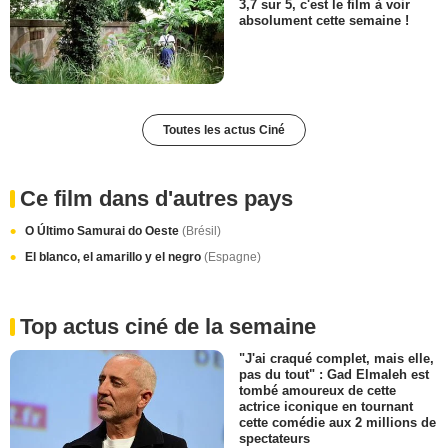
3,7 sur 5, c'est le film à voir
absolument cette semaine !
Toutes les actus Ciné
Ce film dans d'autres pays
O Último Samurai do Oeste
(Brésil)
El blanco, el amarillo y el negro
(Espagne)
Top actus ciné de la semaine
"J'ai craqué complet, mais elle,
pas du tout" : Gad Elmaleh est
tombé amoureux de cette
actrice iconique en tournant
cette comédie aux 2 millions de
spectateurs