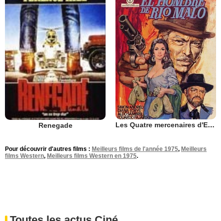
Les Quatre mercenaires d'El Paso
Renegade
Pour découvrir d'autres films :
Meilleurs films de l'année 1975
,
Meilleurs
films Western
,
Meilleurs films Western en 1975
.
Toutes les actus Ciné