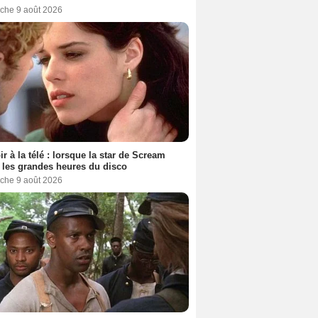
che 9 août 2026
ir à la télé : lorsque la star de Scream
t les grandes heures du disco
che 9 août 2026