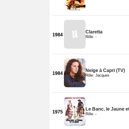
Claretta
1984
Rôle: -
Neige à Capri (TV)
1984
Rôle: Jacques
Le Banc, le Jaune et
1975
Rôle: -