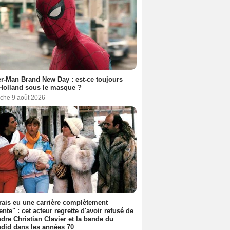
r-Man Brand New Day : est-ce toujours
Holland sous le masque ?
che 9 août 2026
rais eu une carrière complètement
rente" : cet acteur regrette d'avoir refusé de
ndre Christian Clavier et la bande du
did dans les années 70