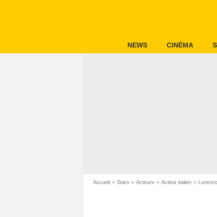
NEWS
CINÉMA
S
Accueil
Stars
Acteurs
Acteur italien
Lorenzo