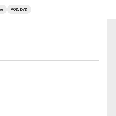
ng
VOD, DVD