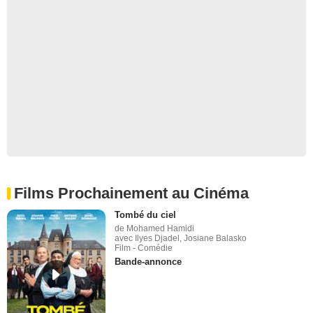
Films Prochainement au Cinéma
Tombé du ciel
de Mohamed Hamidi
avec Ilyes Djadel, Josiane Balasko
Film - Comédie
Bande-annonce