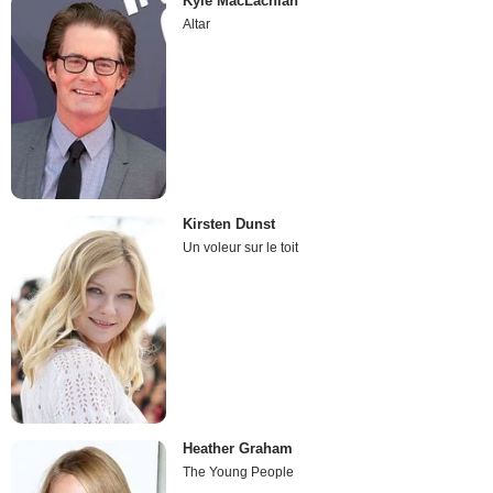
Kyle MacLachlan
Altar
Kirsten Dunst
Un voleur sur le toit
Heather Graham
The Young People