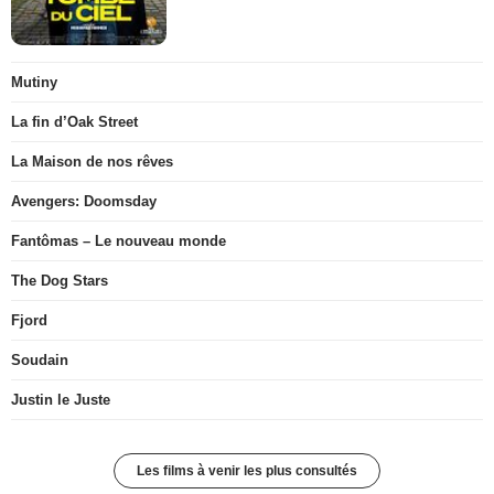
Mutiny
La fin d’Oak Street
La Maison de nos rêves
Avengers: Doomsday
Fantômas – Le nouveau monde
The Dog Stars
Fjord
Soudain
Justin le Juste
Les films à venir les plus consultés