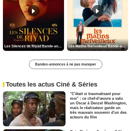
Les Silences de Riyad Bande-annonce VO STFR
Les Matins merveilleux Bande-annonce VF
Bandes-annonces à ne pas manquer
Toutes les actus Ciné & Séries
"C'était si traumatisant pour
moi" : ce chef-d'œuvre a valu
un Oscar à Denzel Washington,
mais le réalisateur garde un
très mauvais souvenir d'un des
acteurs du film