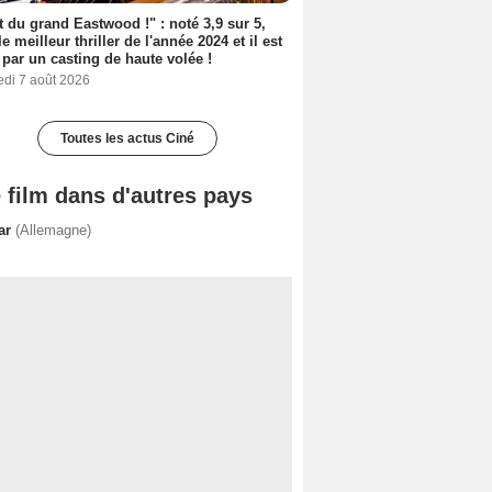
t du grand Eastwood !" : noté 3,9 sur 5,
le meilleur thriller de l'année 2024 et il est
 par un casting de haute volée !
edi 7 août 2026
Toutes les actus Ciné
 film dans d'autres pays
tar
(Allemagne)