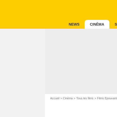
NEWS
CINÉMA
S
Accueil
Cinéma
Tous les films
Films Epouvant