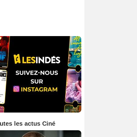
utes les actus Ciné