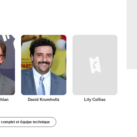
hlan
David Krumholtz
Lily Collias
 complet et équipe technique