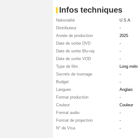
Infos techniques
Nationalité
U.S.A.
Distributeur
-
Année de production
2025
Date de sortie DVD
-
Date de sortie Blu-ray
-
Date de sortie VOD
-
Type de film
Long métr
Secrets de tournage
-
Budget
-
Langues
Anglais
Format production
-
Couleur
Couleur
Format audio
-
Format de projection
-
N° de Visa
-