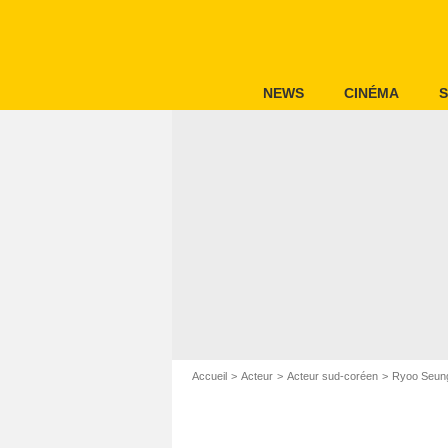
NEWS
CINÉMA
S
Accueil
Acteur
Acteur sud-coréen
Ryoo Seun