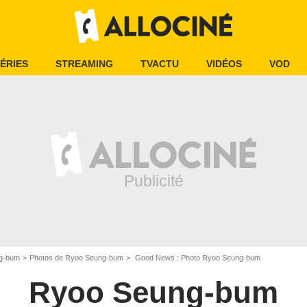
ÉRIES
STREAMING
TVACTU
VIDÉOS
VOD
g-bum
Photos de Ryoo Seung-bum
Good News : Photo Ryoo Seung-bum
Ryoo Seung-bum