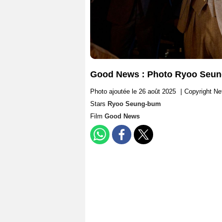
Good News : Photo Ryoo Seu
Photo ajoutée le 26 août 2025
|
Copyright Net
Stars
Ryoo Seung-bum
Film
Good News