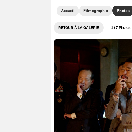
Accueil
Filmographie
Photos
RETOUR À LA GALERIE
1
/ 7 Photos