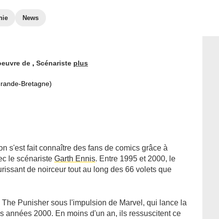
hie
News
'oeuvre de
,
Scénariste
plus
Grande-Bretagne)
lon s'est fait connaître des fans de comics grâce à
vec le scénariste
Garth Ennis
. Entre 1995 et 2000, le
rissant de noirceur tout au long des 66 volets que
à The Punisher sous l'impulsion de Marvel, qui lance la
s années 2000. En moins d'un an, ils ressuscitent ce