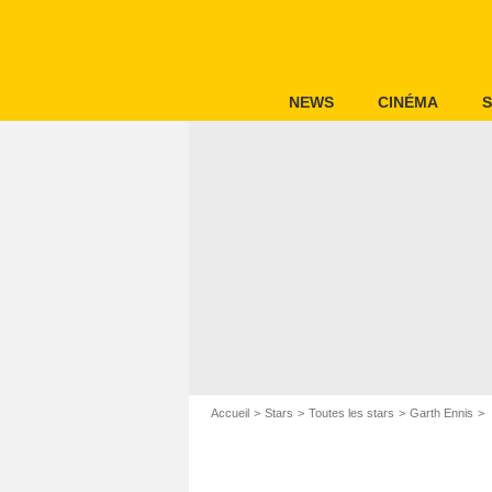
NEWS
CINÉMA
S
Accueil
Stars
Toutes les stars
Garth Ennis