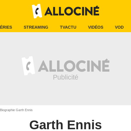
ÉRIES
STREAMING
TVACTU
VIDÉOS
VOD
Biographie Garth Ennis
Garth Ennis