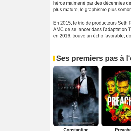
héros malmené par des décennies de d
plus mature, le graphisme plus sombre
En 2015, le trio de producteurs
Seth 
AMC de se lancer dans l'adaptation TV
en 2016, trouve un écho favorable, do
Ses premiers pas à l
Constantine
Preach