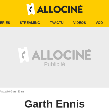
ÉRIES
STREAMING
TVACTU
VIDÉOS
VOD
Actualité Garth Ennis
Garth Ennis