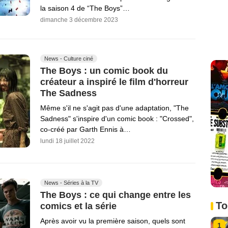
la saison 4 de “The Boys”…
dimanche 3 décembre 2023
News - Culture ciné
The Boys : un comic book du
créateur a inspiré le film d'horreur
The Sadness
Même s'il ne s'agit pas d'une adaptation, "The
Sadness" s'inspire d'un comic book : "Crossed",
co-créé par Garth Ennis à…
lundi 18 juillet 2022
News - Séries à la TV
The Boys : ce qui change entre les
To
comics et la série
Après avoir vu la première saison, quels sont
1