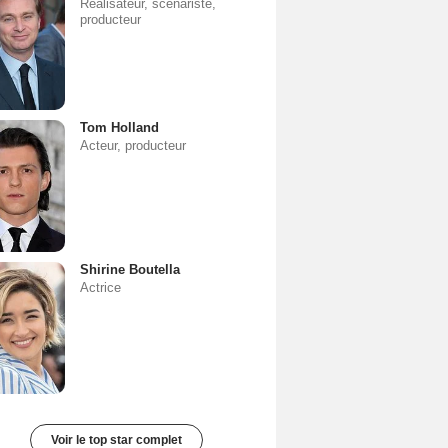
Réalisateur, scénariste,
producteur
Tom Holland
Acteur, producteur
Shirine Boutella
Actrice
Voir le top star complet