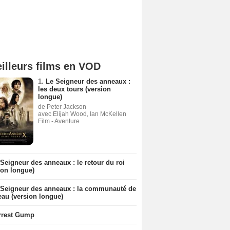
illeurs films en VOD
1.
Le Seigneur des anneaux :
les deux tours (version
longue)
de Peter Jackson
avec Elijah Wood, Ian McKellen
Film - Aventure
Seigneur des anneaux : le retour du roi
ion longue)
 Seigneur des anneaux : la communauté de
eau (version longue)
rrest Gump