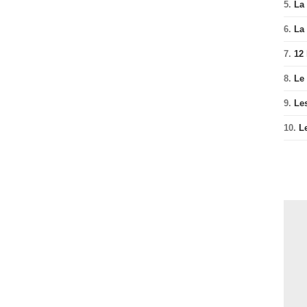
5.
La 
6.
La 
7.
12
8.
Le
9.
Le
10.
L