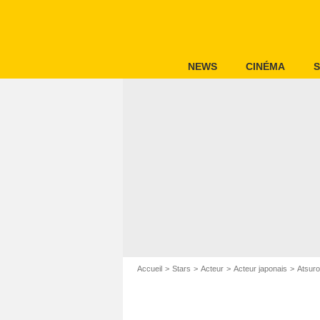
NEWS
CINÉMA
S
Accueil
Stars
Acteur
Acteur japonais
Atsur