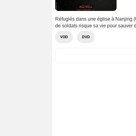
Réfugiés dans une église à Nanjing (
de soldats risque sa vie pour sauver d
VOD
DVD