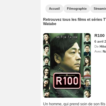
Accueil
Filmographie
Streami
Retrouvez tous les films et séries
Watabe
R100
6 avril 
De
Hit
Avec
N
Un homme, qui prend soin de son fils