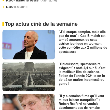
R100 - Härter ist besser
(Allemagne)
R100
(Espagne)
Top actus ciné de la semaine
"J'ai craqué complet, mais elle,
pas du tout" : Gad Elmaleh est
tombé amoureux de cette
actrice iconique en tournant
cette comédie aux 2 millions de
spectateurs
"Eblouissant, spectaculaire,
exigeant" : noté 4,4 sur 5, c'est
le meilleur film de science-
fiction de l'année 2024 et on le
doit à un maître incontesté du
genre !
"Il y a certains films qu'il vaut
mieux laisser tranquilles" :
Robert Redford ne voulait
absolument pas de remake