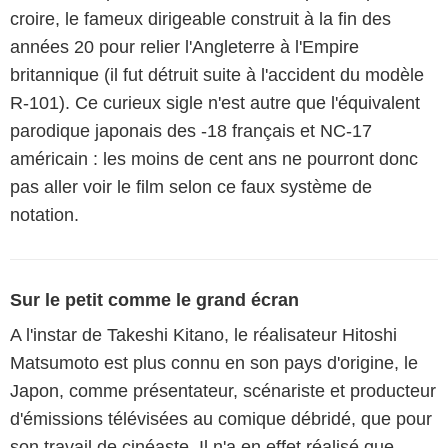
croire, le fameux dirigeable construit à la fin des
années 20 pour relier l'Angleterre à l'Empire
britannique (il fut détruit suite à l'accident du modèle
R-101). Ce curieux sigle n'est autre que l'équivalent
parodique japonais des -18 français et NC-17
américain : les moins de cent ans ne pourront donc
pas aller voir le film selon ce faux système de
notation.
Sur le petit comme le grand écran
A l'instar de Takeshi Kitano, le réalisateur Hitoshi
Matsumoto est plus connu en son pays d'origine, le
Japon, comme présentateur, scénariste et producteur
d'émissions télévisées au comique débridé, que pour
son travail de cinéaste. Il n'a en effet réalisé que