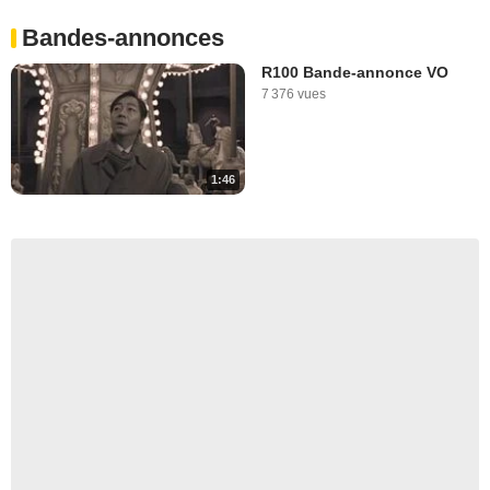
Bandes-annonces
R100 Bande-annonce VO
7 376 vues
1:46