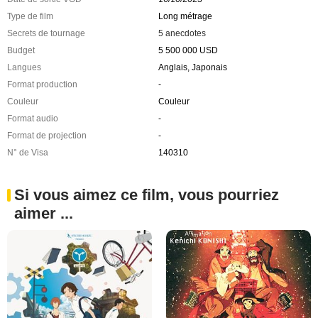
Type de film
Long métrage
Secrets de tournage
5 anecdotes
Budget
5 500 000 USD
Langues
Anglais, Japonais
Format production
-
Couleur
Couleur
Format audio
-
Format de projection
-
N° de Visa
140310
Si vous aimez ce film, vous pourriez
aimer ...