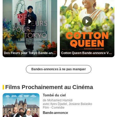
Des Fleurs pour Tokyo Bande-annonce VO STFR
Cotton Queen Bande-annonce VO STFR
Bandes-annonces à ne pas manquer
Films Prochainement au Cinéma
Tombé du ciel
de Mohamed Hamidi
avec Ilyes Djadel, Josiane Balasko
Film - Comédie
Bande-annonce