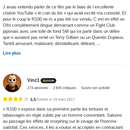
J avais entendu parler de ce film par le biais de l excellente
chaîne YouTube « le coin du bis » qui avait excité ma curiosité. Et
pour le coup le R100 ne m a pas été sur vendu. C est en effet un
Ofni complètement dingue démarrant comme un Fight Club
japonais avec une toile de fond SM qui va partir dans un délire
que n auraient pas renié un Terry Gilliam ou un Quentin Dupieux.
Tantôt amusant, malaisant, déstabilisant, délirant, ...
Lire plus
Vinz1
274 abonnés
2 845 critiques
Suivre son activité
3,5
Publiée le 29 mars 2017
« R100 » expose dans sa première partie les tortures et
tabassages en règle subits par un homme consentant. Saluons
au passage les effets de morphing sur le visage de l’homme
satisfait. Ces sévices, il les a voulus et acceptés en contractant