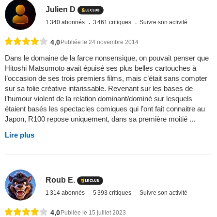
Julien D
1 340 abonnés
3 461 critiques
Suivre son activité
4,0
Publiée le 24 novembre 2014
Dans le domaine de la farce nonsensique, on pouvait penser que
Hitoshi Matsumoto avait épuisé ses plus belles cartouches à
l’occasion de ses trois premiers films, mais c’était sans compter
sur sa folie créative intarissable. Revenant sur les bases de
l’humour violent de la relation dominant/dominé sur lesquels
étaient basés les spectacles comiques qui l’ont fait connaitre au
Japon, R100 repose uniquement, dans sa première moitié ...
Lire plus
Roub E.
1 314 abonnés
5 393 critiques
Suivre son activité
4,0
Publiée le 15 juillet 2023