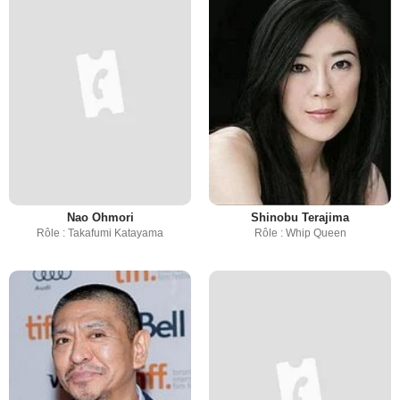
Nao Ohmori
Shinobu Terajima
Rôle : Takafumi Katayama
Rôle : Whip Queen