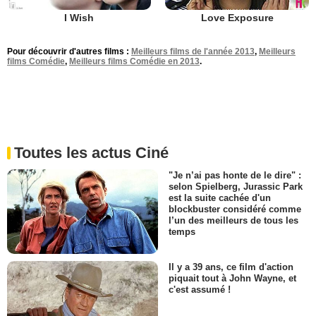
I Wish
Love Exposure
Pour découvrir d'autres films :
Meilleurs films de l'année 2013
,
Meilleurs
films Comédie
,
Meilleurs films Comédie en 2013
.
Toutes les actus Ciné
"Je n’ai pas honte de le dire" :
selon Spielberg, Jurassic Park
est la suite cachée d'un
blockbuster considéré comme
l’un des meilleurs de tous les
temps
Il y a 39 ans, ce film d'action
piquait tout à John Wayne, et
c'est assumé !