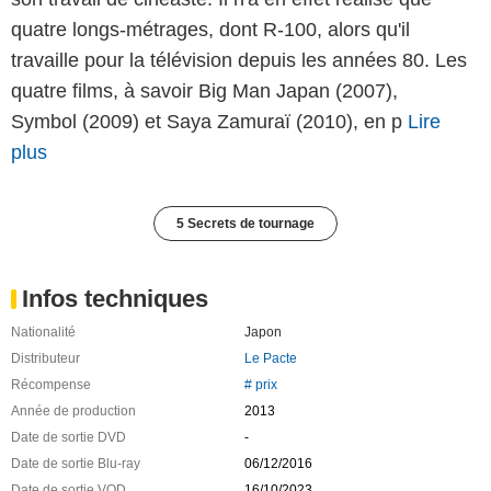
quatre longs-métrages, dont R-100, alors qu'il
travaille pour la télévision depuis les années 80. Les
quatre films, à savoir Big Man Japan (2007),
Symbol (2009) et Saya Zamuraï (2010), en p
Lire
plus
5 Secrets de tournage
Infos techniques
Nationalité
Japon
Distributeur
Le Pacte
Récompense
# prix
Année de production
2013
Date de sortie DVD
-
Date de sortie Blu-ray
06/12/2016
Date de sortie VOD
16/10/2023