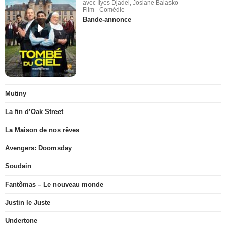
avec Ilyes Djadel, Josiane Balasko
Film - Comédie
Bande-annonce
Mutiny
La fin d’Oak Street
La Maison de nos rêves
Avengers: Doomsday
Soudain
Fantômas – Le nouveau monde
Justin le Juste
Undertone