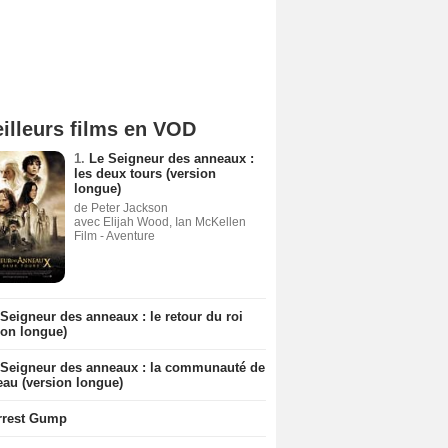
illeurs films en VOD
1.
Le Seigneur des anneaux :
les deux tours (version
longue)
de Peter Jackson
avec Elijah Wood, Ian McKellen
Film - Aventure
Seigneur des anneaux : le retour du roi
ion longue)
 Seigneur des anneaux : la communauté de
eau (version longue)
rrest Gump