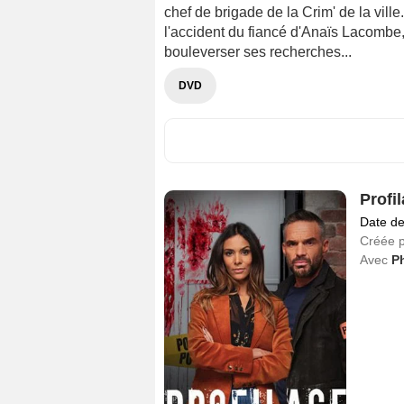
chef de brigade de la Crim' de la ville
l'accident du fiancé d'Anaïs Lacombe,
bouleverser ses recherches...
DVD
Profi
Date de
Créée 
Avec
Ph