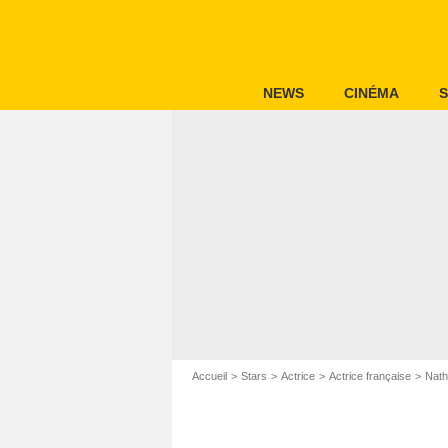
NEWS
CINÉMA
S
Accueil
Stars
Actrice
Actrice française
Nath