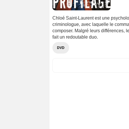
Chloé Saint-Laurent est une psycholog
criminologue, avec laquelle le comma
composer. Malgré leurs différences, le
fait un redoutable duo.
DVD