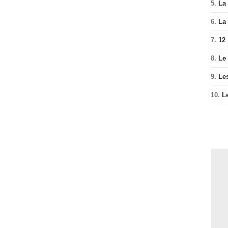
5.
La 
6.
La 
7.
12
8.
Le
9.
Le
10.
L