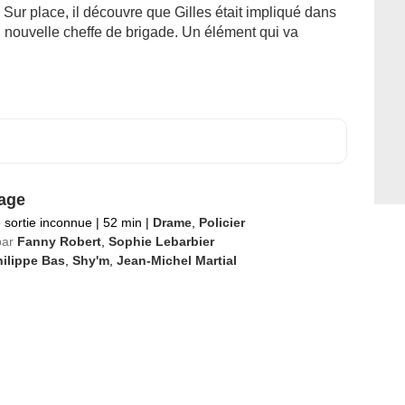
. Sur place, il découvre que Gilles était impliqué dans
 nouvelle cheffe de brigade. Un élément qui va
lage
 sortie inconnue
|
52 min
|
Drame
,
Policier
par
Fanny Robert
,
Sophie Lebarbier
ilippe Bas
,
Shy'm
,
Jean-Michel Martial