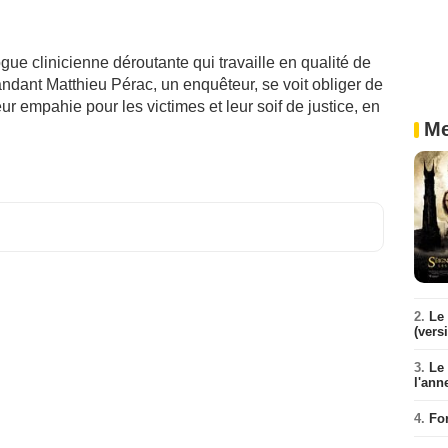
ue clinicienne déroutante qui travaille en qualité de
ndant Matthieu Pérac, un enquêteur, se voit obliger de
ur empahie pour les victimes et leur soif de justice, en
Me
2.
Le 
(vers
3.
Le
l'ann
4.
Fo