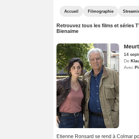
Accueil
Filmographie
Streami
Retrouvez tous les films et séries
Bienaime
Meurt
14 sep
De
Kla
Avec
Pi
Etienne Ronsard se rend à Colmar pou