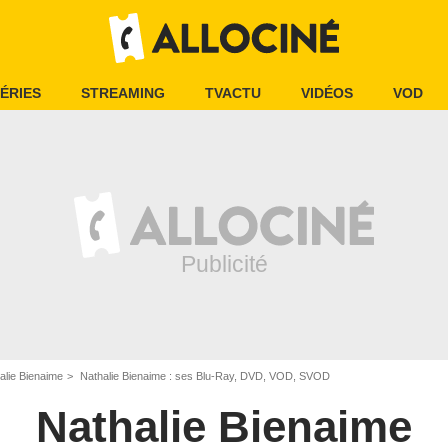
ÉRIES
STREAMING
TVACTU
VIDÉOS
VOD
alie Bienaime
Nathalie Bienaime : ses Blu-Ray, DVD, VOD, SVOD
Nathalie Bienaime