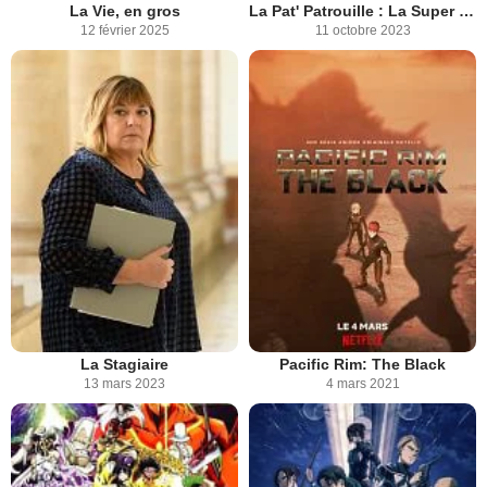
La Vie, en gros
La Pat' Patrouille : La Super Patrouille Le Film
12 février 2025
11 octobre 2023
La Stagiaire
Pacific Rim: The Black
13 mars 2023
4 mars 2021