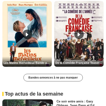
Les Matins merveilleux Bande-annonce VF
De la Comédie-Française Teaser VF
Bandes-annonces à ne pas manquer
Top actus de la semaine
Ce soir entre amis : Gary
Oldman, Sean Penn et Ed