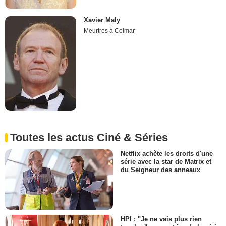
Xavier Maly
Meurtres à Colmar
Toutes les actus Ciné & Séries
Netflix achète les droits d'une
série avec la star de Matrix et
du Seigneur des anneaux
HPI : "Je ne vais plus rien