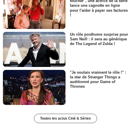
toucher", une actrice de la série
lance une cagnotte en ligne
pour l'aider à payer ses factures
!
Un rôle posthume surprise pour
Sam Neill : il sera au générique
de The Legend of Zelda !
"Je voulais vraiment le rôle !" :
la star de Stranger Things a
auditionné pour Game of
Thrones
Toutes les actus Ciné & Séries