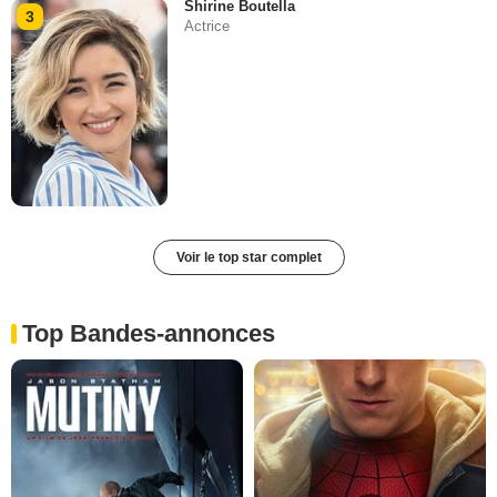
Shirine Boutella
3
Actrice
Voir le top star complet
Top Bandes-annonces