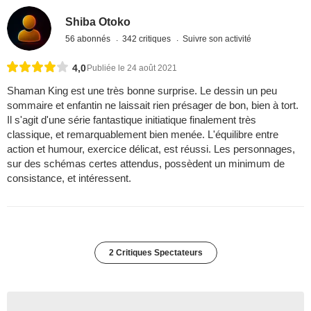
Shiba Otoko
56 abonnés
342 critiques
Suivre son activité
4,0
Publiée le 24 août 2021
Shaman King est une très bonne surprise. Le dessin un peu
sommaire et enfantin ne laissait rien présager de bon, bien à tort.
Il s'agit d'une série fantastique initiatique finalement très
classique, et remarquablement bien menée. L'équilibre entre
action et humour, exercice délicat, est réussi. Les personnages,
sur des schémas certes attendus, possèdent un minimum de
consistance, et intéressent.
2 Critiques Spectateurs