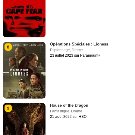
Opérations Spéciales : Lioness
8
Espionnage
,
Drame
23 juillet 2023 sur Paramount+
House of the Dragon
9
Fantastique
,
Drame
21 août 2022 sur HBO