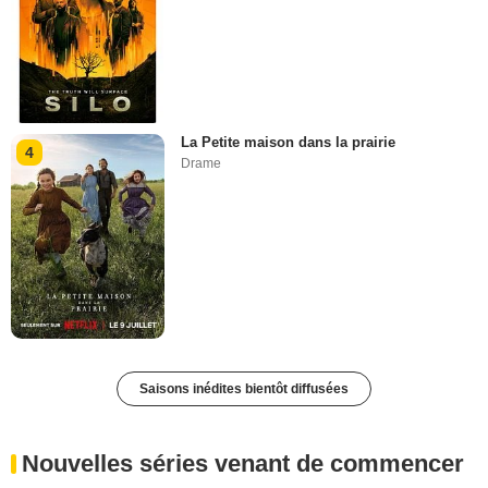
La Petite maison dans la prairie
4
Drame
Saisons inédites bientôt diffusées
Nouvelles séries venant de commencer