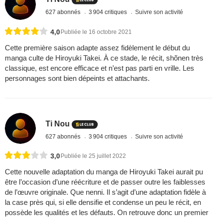
627 abonnés
3 904 critiques
Suivre son activité
4,0
Publiée le 16 octobre 2021
Cette première saison adapte assez fidèlement le début du
manga culte de Hiroyuki Takei. À ce stade, le récit, shõnen très
classique, est encore efficace et n’est pas parti en vrille. Les
personnages sont bien dépeints et attachants.
Ti Nou
627 abonnés
3 904 critiques
Suivre son activité
3,0
Publiée le 25 juillet 2022
Cette nouvelle adaptation du manga de Hiroyuki Takei aurait pu
être l’occasion d’une réécriture et de passer outre les faiblesses
de l’œuvre originale. Que nenni. Il s’agit d’une adaptation fidèle à
la case près qui, si elle densifie et condense un peu le récit, en
possède les qualités et les défauts. On retrouve donc un premier