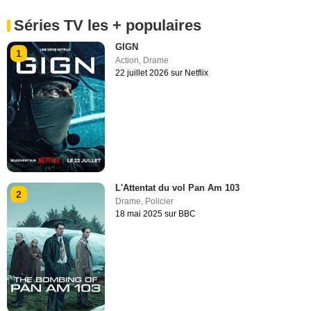
Séries TV les + populaires
GIGN
1
Action
,
Drame
22 juillet 2026 sur Netflix
L'Attentat du vol Pan Am 103
2
Drame
,
Policier
18 mai 2025 sur BBC