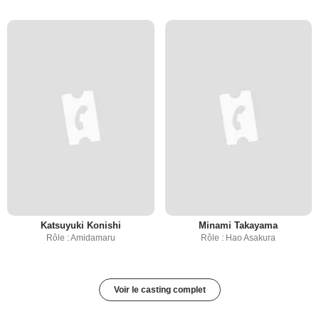
Katsuyuki Konishi
Minami Takayama
Rôle : Amidamaru
Rôle : Hao Asakura
Voir le casting complet