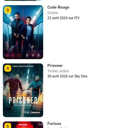
Code Rouge
3
Drame
21 avril 2024 sur ITV
Prisoner
4
Thriller
,
Action
30 avril 2026 sur Sky One
Furious
5