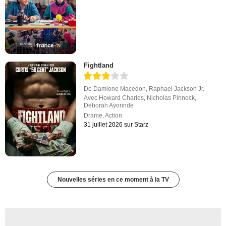
Fightland
De
Damione Macedon
,
Raphael Jackson Jr.
Avec
Howard Charles
,
Nicholas Pinnock
,
Deborah Ayorinde
Drame
,
Action
31 juillet 2026 sur Starz
Nouvelles séries en ce moment à la TV