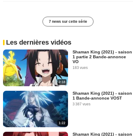
7 news sur cette série
Les dernières vidéos
Shaman King (2021) - saison
1 partie 2 Bande-annonce
VO
183 vues
2:18
Shaman King (2021) - saison
1 Bande-annonce VOST
3 387 vues
1:22
Shaman King (2021) - saison