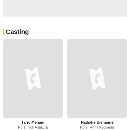
Casting
Taric Mehani
Nathalie Bienaime
Rôle : Yoh Asakura
Rôle : Anna Kyoyama