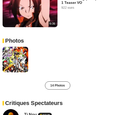
1 Teaser VO
922 vues
0:35
Photos
14 Photos
Critiques Spectateurs
Ti Nou