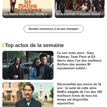
Les Matins merveilleux Bande-annonce VF
De la Comédie-Française Teaser VF
Bandes-annonces à ne pas manquer
Top actus de la semaine
Ce soir entre amis : Gary
Oldman, Sean Penn et Ed
Harris dans l'un des meilleurs
thrillers des années 90
injustement oublié !
Déconseillée aux moins de 16
ans : la suite de cette série
Netflix adaptée de l'un des 100
meilleurs livres de tous les
temps est disponible
aujourd'hui