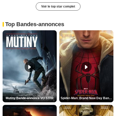
Voir le top star complet
Top Bandes-annonces
Mutiny Bande-annonce VO STFR
Spider-Man: Brand New Day Bande-annonce VO STFR