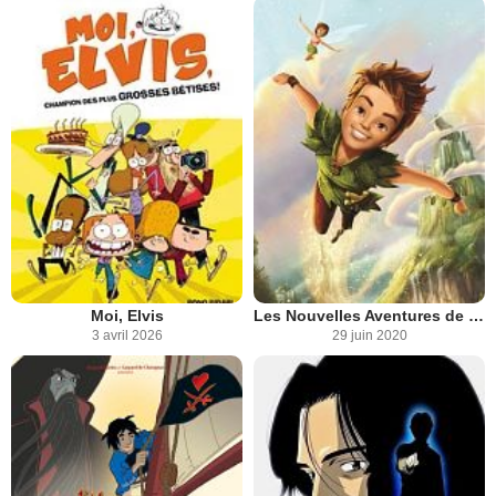
Moi, Elvis
Les Nouvelles Aventures de Peter Pan
3 avril 2026
29 juin 2020