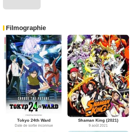
Filmographie
Tokyo 24th Ward
Shaman King (2021)
Date de sortie inconnue
9 août 2021