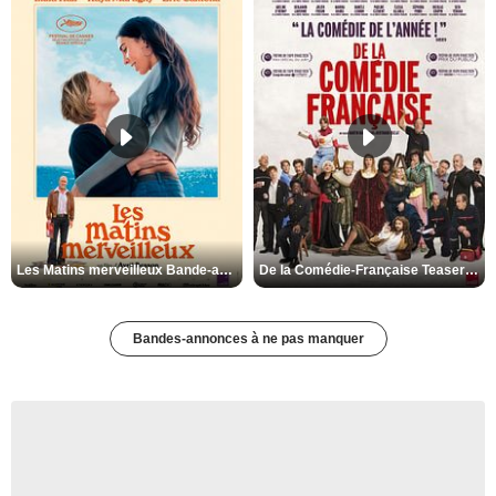
Les Matins merveilleux Bande-annonce VF
De la Comédie-Française Teaser VF
Bandes-annonces à ne pas manquer