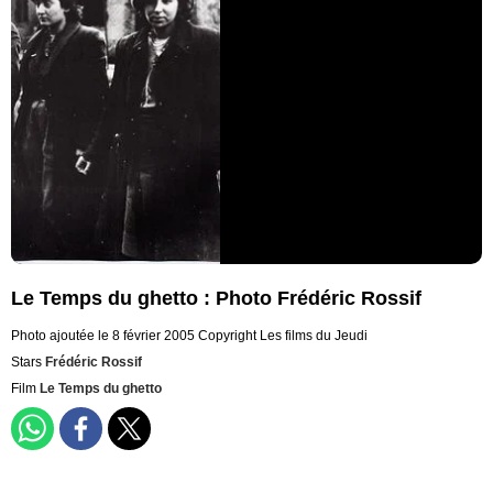
Le Temps du ghetto : Photo Frédéric Rossif
Photo ajoutée le 8 février 2005
Copyright Les films du Jeudi
Stars
Frédéric Rossif
Film
Le Temps du ghetto