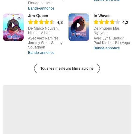
Florian Lesieur
Bande-annonce
Jim Queen
In Waves
4,3
4,2
De Marco Nguyen,
De Phuong Mai
Nicolas Athane
Nguyen
Avec Alex Ramires,
Avec Lyna Khoudri,
Jérémy Gillet, Shirley
Paul Kircher, Rio Vega
Souagnon
Bande-annonce
Bande-annonce
Tous les meilleurs films au ciné