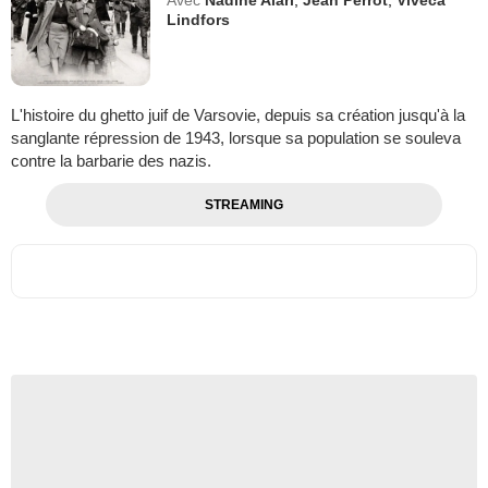
Avec
Nadine Alari
,
Jean Perrot
,
Viveca
Lindfors
L'histoire du ghetto juif de Varsovie, depuis sa création jusqu'à la
sanglante répression de 1943, lorsque sa population se souleva
contre la barbarie des nazis.
STREAMING