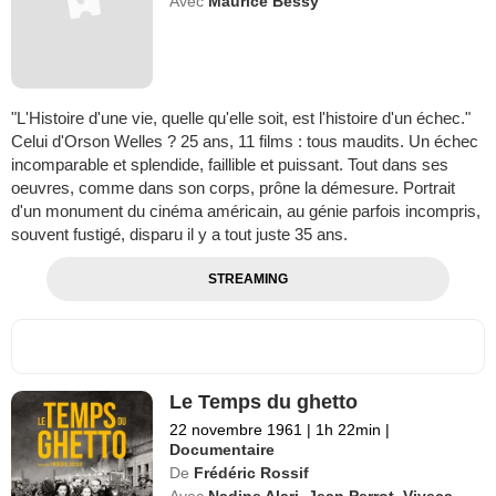
Avec
Maurice Bessy
"L'Histoire d'une vie, quelle qu'elle soit, est l'histoire d'un échec."
Celui d'Orson Welles ? 25 ans, 11 films : tous maudits. Un échec
incomparable et splendide, faillible et puissant. Tout dans ses
oeuvres, comme dans son corps, prône la démesure. Portrait
d'un monument du cinéma américain, au génie parfois incompris,
souvent fustigé, disparu il y a tout juste 35 ans.
STREAMING
Le Temps du ghetto
22 novembre 1961
|
1h 22min
|
Documentaire
De
Frédéric Rossif