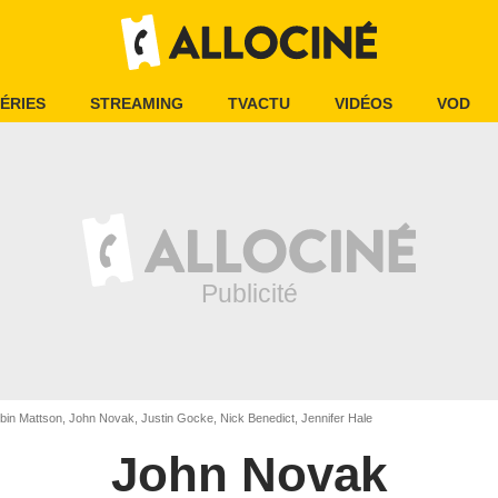
ÉRIES
STREAMING
TVACTU
VIDÉOS
VOD
in Mattson, John Novak, Justin Gocke, Nick Benedict, Jennifer Hale
John Novak