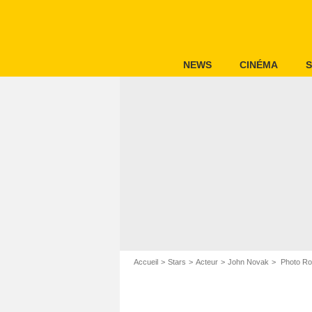
NEWS
CINÉMA
S
Accueil
Stars
Acteur
John Novak
Photo Rob