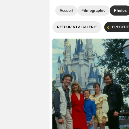
Accueil
Filmographie
Photos
RETOUR À LA GALERIE
PRÉCÉDE