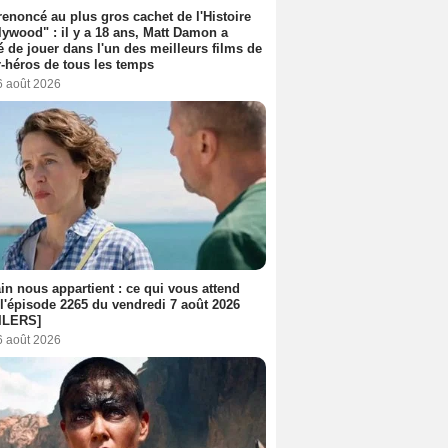
 renoncé au plus gros cachet de l'Histoire
lywood" : il y a 18 ans, Matt Damon a
é de jouer dans l'un des meilleurs films de
-héros de tous les temps
6 août 2026
n nous appartient : ce qui vous attend
l'épisode 2265 du vendredi 7 août 2026
ILERS]
6 août 2026