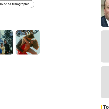
Toute sa filmographie
To