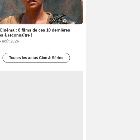
Cinéma : 8 films de ces 10 dernières
s à reconnaître !
6 août 2026
Toutes les actus Ciné & Séries