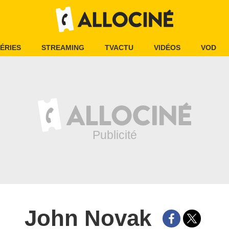
ÉRIES
STREAMING
TVACTU
VIDÉOS
VOD
John Novak