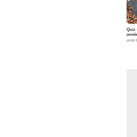
Quiz 
année
jeudi 