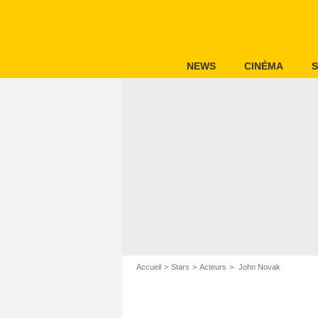
NEWS
CINÉMA
S
Accueil
Stars
Acteurs
John Novak