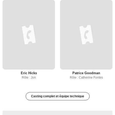
Eric Hicks
Patrice Goodman
Rôle : Jon
Rôle : Catherine Fontes
Casting complet et équipe technique