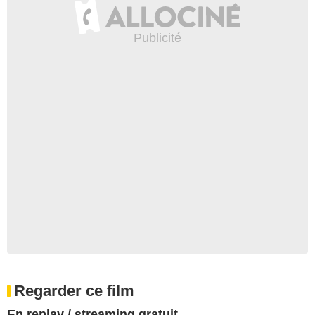
Regarder ce film
En replay / streaming gratuit