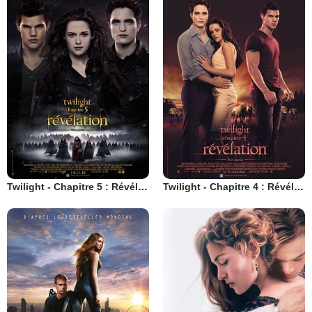
Twilight - Chapitre 5 : Révélation 2e partie
Twilight - Chapitre 4 : Révélation 1ère partie