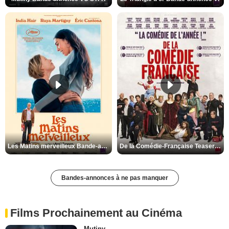
Les Matins merveilleux Bande-annonce VF
De la Comédie-Française Teaser VF
Bandes-annonces à ne pas manquer
Films Prochainement au Cinéma
Mutiny