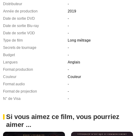
Distributeur
-
Année de production
2019
Date de sortie DVD
-
Date de sortie Blu-ray
-
Date de sortie VOD
-
Type de film
Long métrage
Secrets de tournage
-
Budget
-
Langues
Anglais
Format production
-
Couleur
Couleur
Format audio
-
Format de projection
-
N° de Visa
-
Si vous aimez ce film, vous pourriez
aimer ...