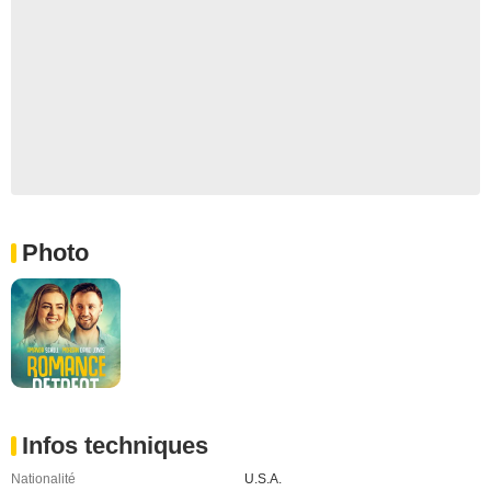
Photo
Infos techniques
Nationalité
U.S.A.