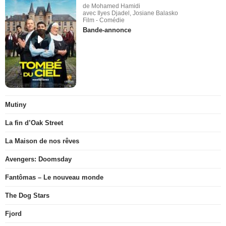
de Mohamed Hamidi
avec Ilyes Djadel, Josiane Balasko
Film - Comédie
Bande-annonce
Mutiny
La fin d’Oak Street
La Maison de nos rêves
Avengers: Doomsday
Fantômas – Le nouveau monde
The Dog Stars
Fjord