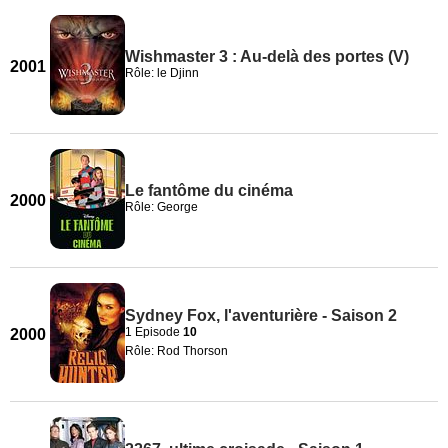
Wishmaster 3 : Au-delà des portes (V)
2001
Rôle: le Djinn
Le fantôme du cinéma
2000
Rôle: George
Sydney Fox, l'aventurière - Saison 2
1 Episode
10
2000
Rôle: Rod Thorson