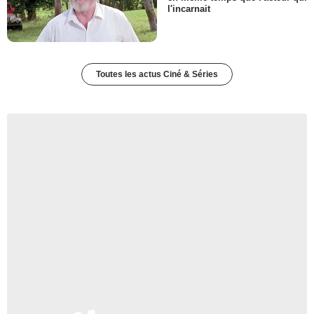
l'incarnait
Toutes les actus Ciné & Séries