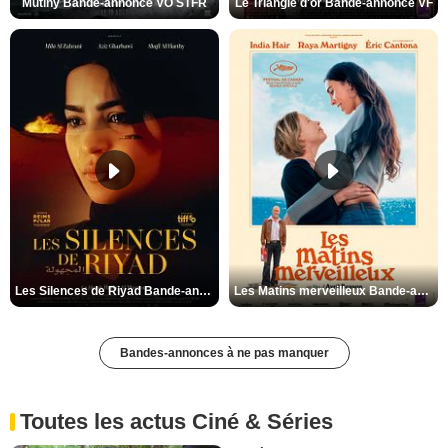
Mutiny Bande-annonce VO STFR
Le Triangle d'or Bande-annonce VF
Les Silences de Riyad Bande-annonce VO STFR
Les Matins merveilleux Bande-annonce VF
Bandes-annonces à ne pas manquer
Toutes les actus Ciné & Séries