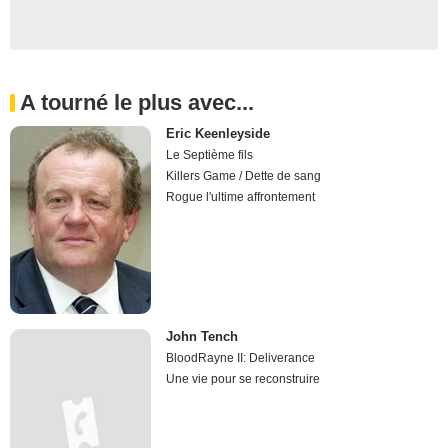
A tourné le plus avec...
Eric Keenleyside
Le Septième fils
Killers Game / Dette de sang
Rogue l'ultime affrontement
John Tench
BloodRayne II: Deliverance
Une vie pour se reconstruire