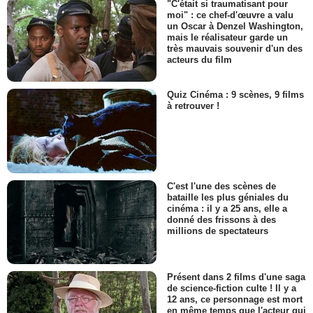
"C'était si traumatisant pour
moi" : ce chef-d'œuvre a valu
un Oscar à Denzel Washington,
mais le réalisateur garde un
très mauvais souvenir d'un des
acteurs du film
Quiz Cinéma : 9 scènes, 9 films
à retrouver !
C'est l'une des scènes de
bataille les plus géniales du
cinéma : il y a 25 ans, elle a
donné des frissons à des
millions de spectateurs
Présent dans 2 films d'une saga
de science-fiction culte ! Il y a
12 ans, ce personnage est mort
en même temps que l'acteur qui