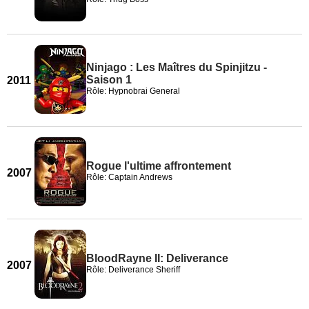
Ninjago : Les Maîtres du Spinjitzu -
Saison 1
2011
Rôle: Hypnobrai General
Rogue l'ultime affrontement
2007
Rôle: Captain Andrews
BloodRayne II: Deliverance
2007
Rôle: Deliverance Sheriff