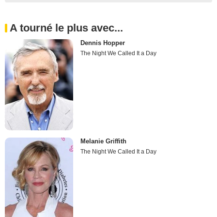
A tourné le plus avec...
Dennis Hopper
The Night We Called It a Day
Melanie Griffith
The Night We Called It a Day