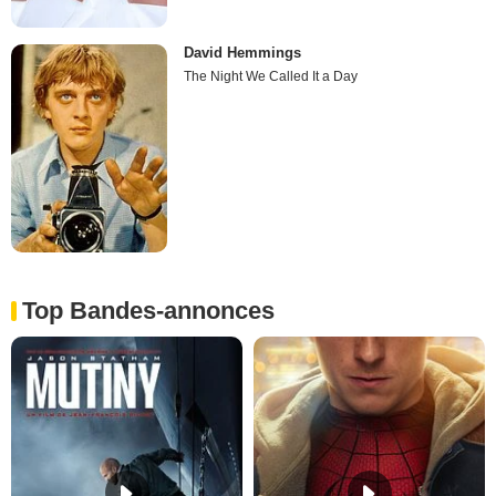
David Hemmings
The Night We Called It a Day
Top Bandes-annonces