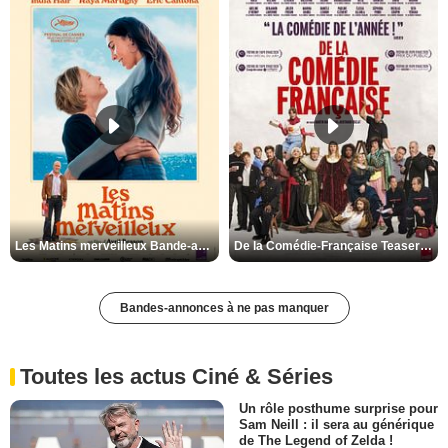
Les Matins merveilleux Bande-annonce VF
De la Comédie-Française Teaser VF
Bandes-annonces à ne pas manquer
Toutes les actus Ciné & Séries
Un rôle posthume surprise pour
Sam Neill : il sera au générique
de The Legend of Zelda !