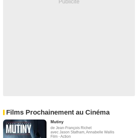
Films Prochainement au Cinéma
Mutiny
de Jean-François Richet
avec Jason Statham, Annabelle Wallis
Film - Action