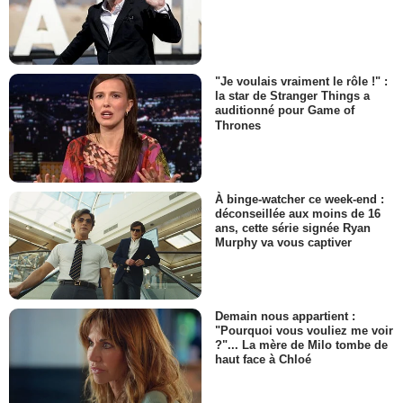
"Je voulais vraiment le rôle !" :
la star de Stranger Things a
auditionné pour Game of
Thrones
À binge-watcher ce week-end :
déconseillée aux moins de 16
ans, cette série signée Ryan
Murphy va vous captiver
Demain nous appartient :
"Pourquoi vous vouliez me voir
?"... La mère de Milo tombe de
haut face à Chloé