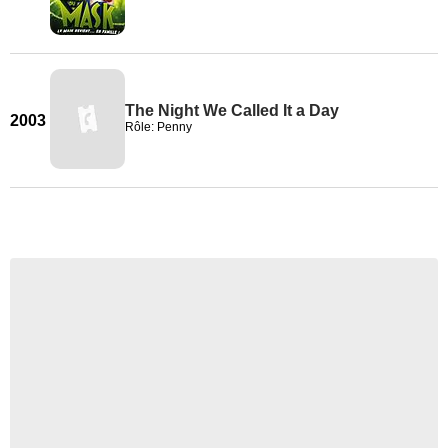
The Night We Called It a Day
2003
Rôle: Penny