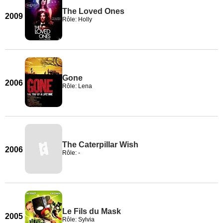
The Loved Ones
2009
Rôle: Holly
Gone
2006
Rôle: Lena
The Caterpillar Wish
2006
Rôle: -
Le Fils du Mask
2005
Rôle: Sylvia