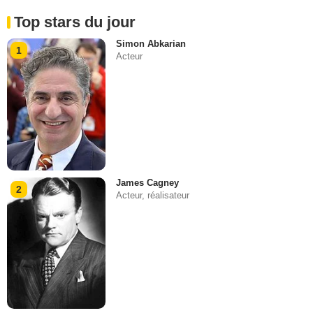
Top stars du jour
Simon Abkarian
1
Acteur
James Cagney
2
Acteur, réalisateur