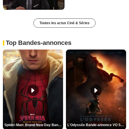
Toutes les actus Ciné & Séries
Top Bandes-annonces
Spider-Man: Brand New Day Bande-annonce VO STFR
L'Odyssée Bande-annonce VO STFR