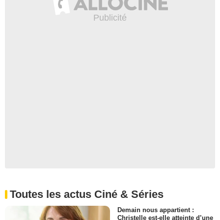
Toutes les actus Ciné & Séries
Demain nous appartient :
Christelle est-elle atteinte d’une