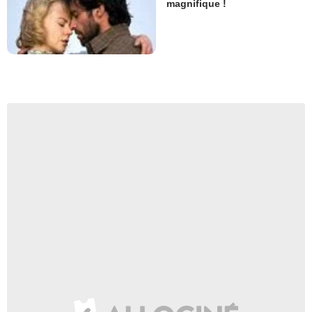
magnifique !