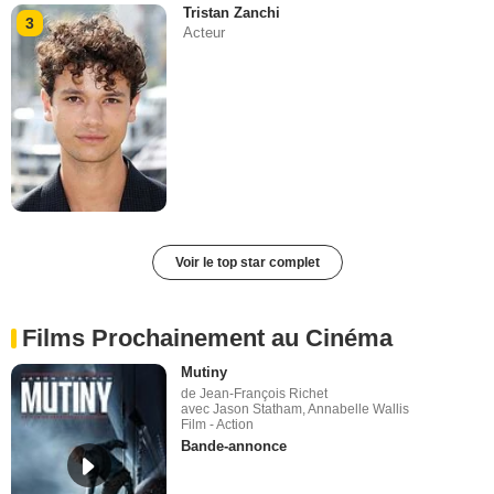
Tristan Zanchi
3
Acteur
Voir le top star complet
Films Prochainement au Cinéma
Mutiny
de Jean-François Richet
avec Jason Statham, Annabelle Wallis
Film - Action
Bande-annonce