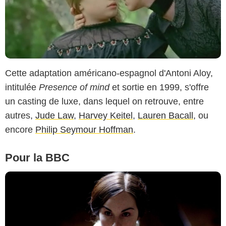
Cette adaptation américano-espagnol d'Antoni Aloy,
intitulée
Presence of mind
et sortie en 1999, s'offre
un casting de luxe, dans lequel on retrouve, entre
autres,
Jude Law
,
Harvey Keitel
,
Lauren Bacall
, ou
encore
Philip Seymour Hoffman
.
Pour la BBC