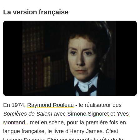
La version française
En 1974,
Raymond Rouleau
- le réalisateur des
Sorcières de Salem
avec
Simone Signoret
et
Yves
Montand
- met en scène, pour la première fois en
langue française, le livre d'Henry James. C'est
l'actrice
Suzanne Flon
qui interprète le rôle de la