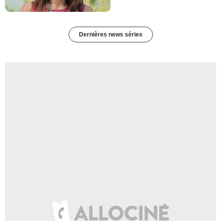
Dernières news séries