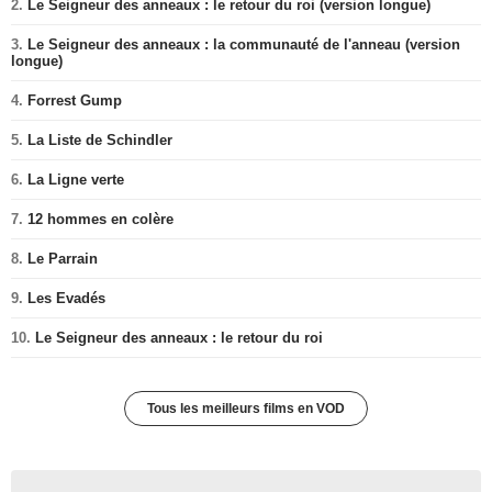
2.
Le Seigneur des anneaux : le retour du roi (version longue)
3.
Le Seigneur des anneaux : la communauté de l'anneau (version
longue)
4.
Forrest Gump
5.
La Liste de Schindler
6.
La Ligne verte
7.
12 hommes en colère
8.
Le Parrain
9.
Les Evadés
10.
Le Seigneur des anneaux : le retour du roi
Tous les meilleurs films en VOD