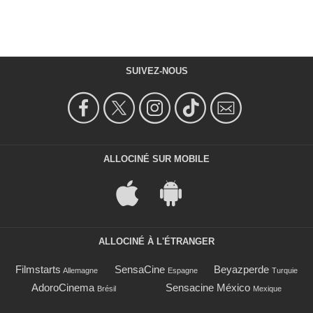
SUIVEZ-NOUS
ALLOCINÉ SUR MOBILE
ALLOCINÉ À L'ÉTRANGER
Filmstarts
SensaCine
Beyazperde
Allemagne
Espagne
Turquie
AdoroCinema
Sensacine México
Brésil
Mexique