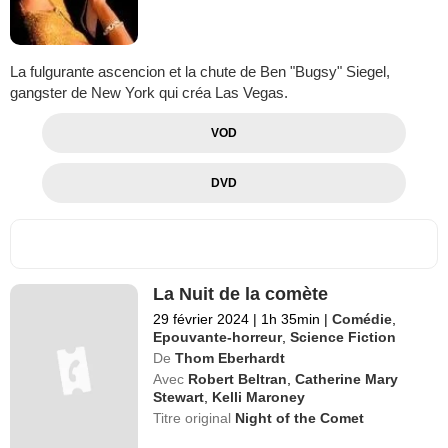
La fulgurante ascencion et la chute de Ben "Bugsy" Siegel,
gangster de New York qui créa Las Vegas.
VOD
DVD
La Nuit de la comète
29 février 2024
|
1h 35min
|
Comédie
,
Epouvante-horreur
,
Science Fiction
De
Thom Eberhardt
Avec
Robert Beltran
,
Catherine Mary
Stewart
,
Kelli Maroney
Titre original
Night of the Comet