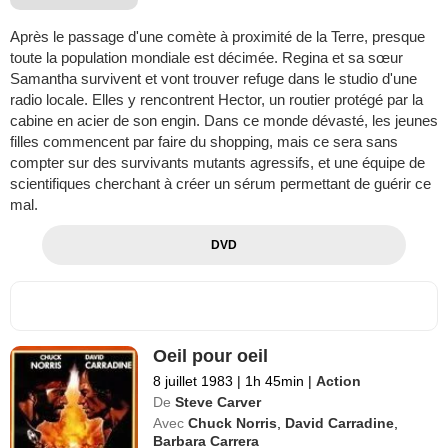
Après le passage d'une comète à proximité de la Terre, presque
toute la population mondiale est décimée. Regina et sa sœur
Samantha survivent et vont trouver refuge dans le studio d'une
radio locale. Elles y rencontrent Hector, un routier protégé par la
cabine en acier de son engin. Dans ce monde dévasté, les jeunes
filles commencent par faire du shopping, mais ce sera sans
compter sur des survivants mutants agressifs, et une équipe de
scientifiques cherchant à créer un sérum permettant de guérir ce
mal.
DVD
Oeil pour oeil
8 juillet 1983
|
1h 45min
|
Action
De
Steve Carver
Avec
Chuck Norris
,
David Carradine
,
Barbara Carrera